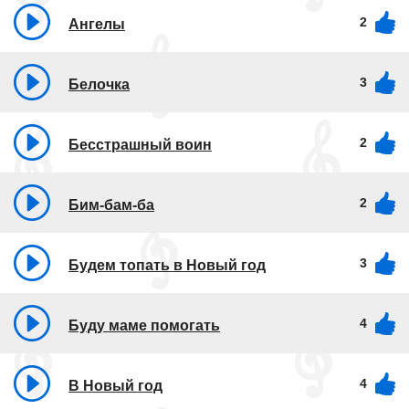
2
Ангелы
3
Белочка
2
Бесстрашный воин
2
Бим-бам-ба
3
Будем топать в Новый год
4
Буду маме помогать
4
В Новый год