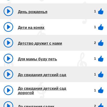
1
День рожденья
1
Дети на конях
2
Детство дружит с нами
1
Для мамы буду петь
1
До свидания детский сад
До свидания детский сад
1
дорогой
2
До свидания садик