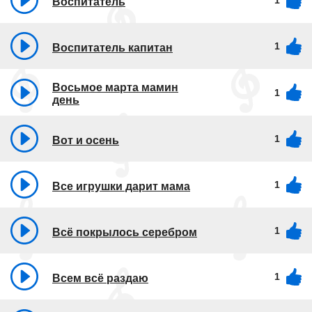
1
Воспитатель
1
Воспитатель капитан
Восьмое марта мамин
1
день
1
Вот и осень
1
Все игрушки дарит мама
1
Всё покрылось серебром
1
Всем всё раздаю