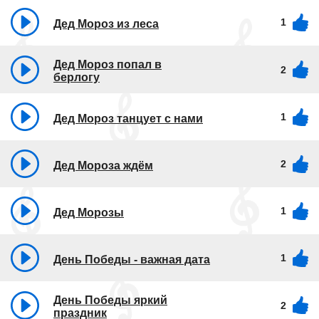
1
Дед Мороз из леса
Дед Мороз попал в
2
берлогу
1
Дед Мороз танцует с нами
2
Дед Мороза ждём
1
Дед Морозы
1
День Победы - важная дата
День Победы яркий
2
праздник