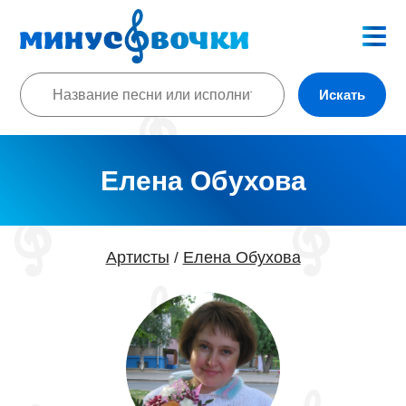
Искать
Елена Обухова
Артисты
Елена Обухова
/