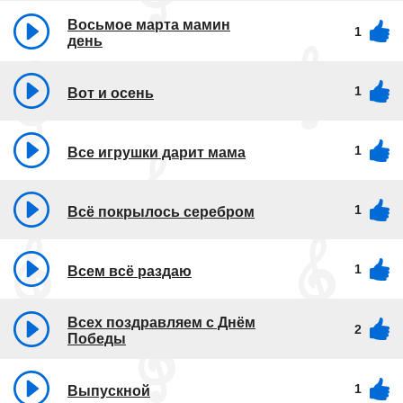
Восьмое марта мамин
1
день
1
Вот и осень
1
Все игрушки дарит мама
1
Всё покрылось серебром
1
Всем всё раздаю
Всех поздравляем с Днём
2
Победы
1
Выпускной