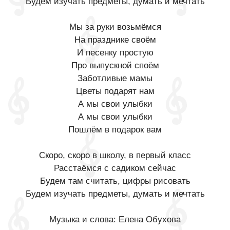
Будем изучать предметы, думать и мечтать
Мы за руки возьмёмся
На празднике своём
И песенку простую
Про выпускной споём
Заботливые мамы
Цветы подарят нам
А мы свои улыбки
А мы свои улыбки
Пошлём в подарок вам
Скоро, скоро в школу, в первый класс
Расстаёмся с садиком сейчас
Будем там считать, цифры рисовать
Будем изучать предметы, думать и мечтать
Музыка и слова: Елена Обухова