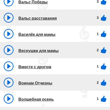
3
Вальс Победы
3
Вальс расставания
1
Василёк для мамы
2
Веснушки для мамы
1
Вместе с другом
2
Воинам Отчизны
1
Волшебная осень