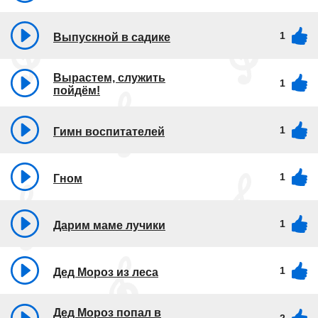
1
Выпускной в садике
Вырастем, служить
1
пойдём!
1
Гимн воспитателей
1
Гном
1
Дарим маме лучики
1
Дед Мороз из леса
Дед Мороз попал в
2