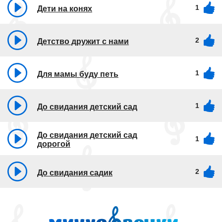
1
Дети на конях
2
Детство дружит с нами
1
Для мамы буду петь
1
До свидания детский сад
До свидания детский сад
1
дорогой
2
До свидания садик