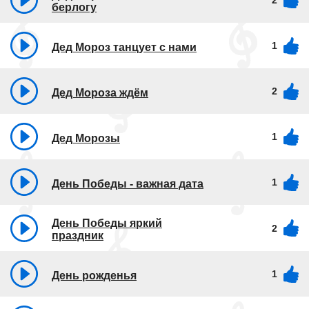
берлогу
1
Дед Мороз танцует с нами
2
Дед Мороза ждём
1
Дед Морозы
1
День Победы - важная дата
День Победы яркий
2
праздник
1
День рожденья