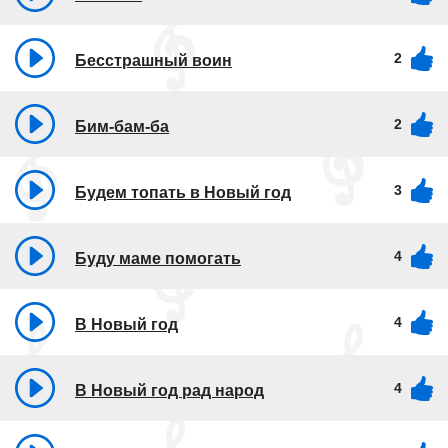
2
Бесстрашный воин
2
Бим-бам-ба
3
Будем топать в Новый год
4
Буду маме помогать
4
В Новый год
4
В Новый год рад народ