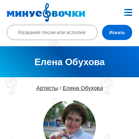
Искать
Елена Обухова
Артисты
Елена Обухова
/