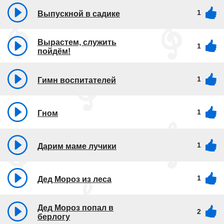
1
Выпускной в садике
Вырастем, служить
1
пойдём!
1
Гимн воспитателей
1
Гном
1
Дарим маме лучики
1
Дед Мороз из леса
Дед Мороз попал в
2
берлогу