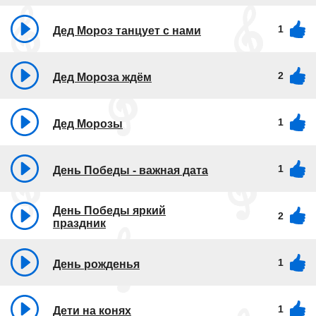
1
Дед Мороз танцует с нами
2
Дед Мороза ждём
1
Дед Морозы
1
День Победы - важная дата
День Победы яркий
2
праздник
1
День рожденья
1
Дети на конях