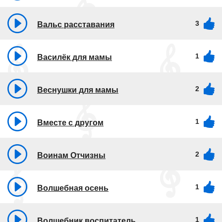
3
Вальс расставания
1
Василёк для мамы
2
Веснушки для мамы
1
Вместе с другом
2
Воинам Отчизны
1
Волшебная осень
1
Волшебник воспитатель