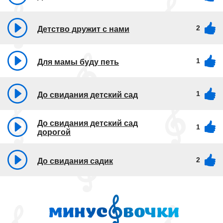
2
Детство дружит с нами
1
Для мамы буду петь
1
До свидания детский сад
До свидания детский сад
1
дорогой
2
До свидания садик