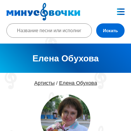
Искать
Елена Обухова
Артисты
Елена Обухова
/