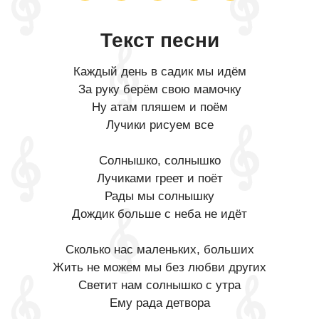
Текст песни
Каждый день в садик мы идём
За руку берём свою мамочку
Ну атам пляшем и поём
Лучики рисуем все
Солнышко, солнышко
Лучиками греет и поёт
Рады мы солнышку
Дождик больше с неба не идёт
Сколько нас маленьких, больших
Жить не можем мы без любви других
Светит нам солнышко с утра
Ему рада детвора