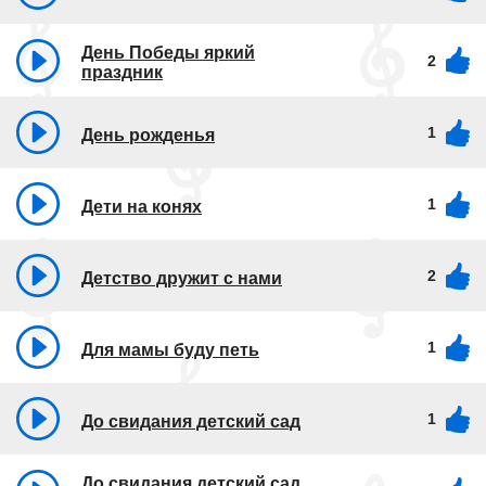
День Победы яркий
2
праздник
1
День рожденья
1
Дети на конях
2
Детство дружит с нами
1
Для мамы буду петь
1
До свидания детский сад
До свидания детский сад