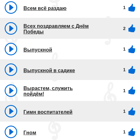
1
Всем всё раздаю
Всех поздравляем с Днём
2
Победы
1
Выпускной
1
Выпускной в садике
Вырастем, служить
1
пойдём!
1
Гимн воспитателей
1
Гном