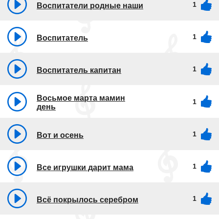
1
Воспитатели родные наши
1
Воспитатель
1
Воспитатель капитан
Восьмое марта мамин
1
день
1
Вот и осень
1
Все игрушки дарит мама
1
Всё покрылось серебром