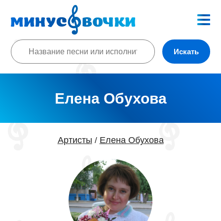
Искать
Елена Обухова
Артисты
Елена Обухова
/