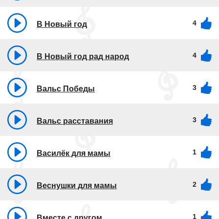
4
В Новый год
4
В Новый год рад народ
3
Вальс Победы
3
Вальс расставания
1
Василёк для мамы
2
Веснушки для мамы
1
Вместе с другом