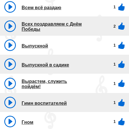
1
Всем всё раздаю
Всех поздравляем с Днём
2
Победы
1
Выпускной
1
Выпускной в садике
Вырастем, служить
1
пойдём!
1
Гимн воспитателей
1
Гном