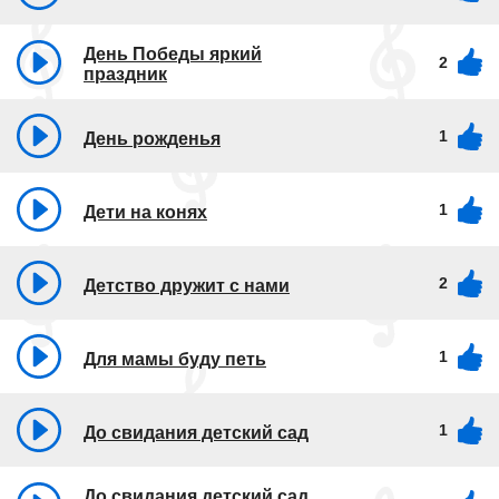
День Победы яркий
2
праздник
1
День рожденья
1
Дети на конях
2
Детство дружит с нами
1
Для мамы буду петь
1
До свидания детский сад
До свидания детский сад