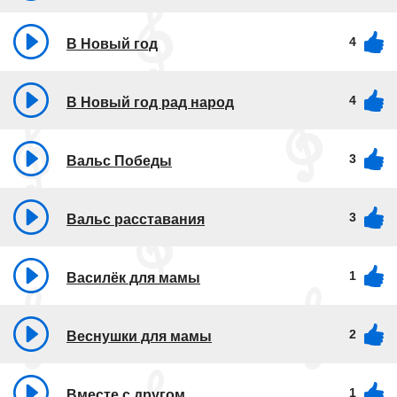
4
В Новый год
4
В Новый год рад народ
3
Вальс Победы
3
Вальс расставания
1
Василёк для мамы
2
Веснушки для мамы
1
Вместе с другом