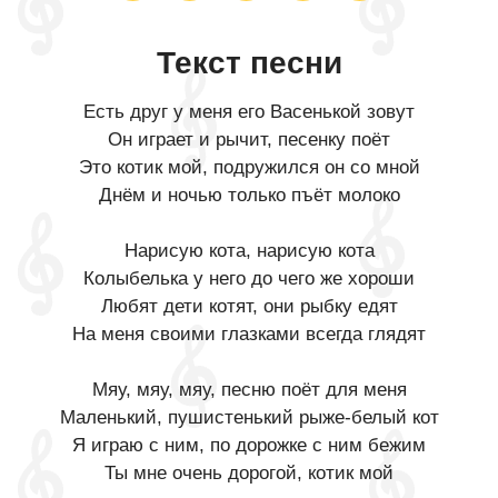
Текст песни
Есть друг у меня его Васенькой зовут
Он играет и рычит, песенку поёт
Это котик мой, подружился он со мной
Днём и ночью только пъёт молоко
Нарисую кота, нарисую кота
Колыбелька у него до чего же хороши
Любят дети котят, они рыбку едят
На меня своими глазками всегда глядят
Мяу, мяу, мяу, песню поёт для меня
Маленький, пушистенький рыже-белый кот
Я играю с ним, по дорожке с ним бежим
Ты мне очень дорогой, котик мой