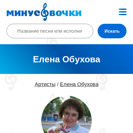
Искать
Елена Обухова
Артисты
Елена Обухова
/