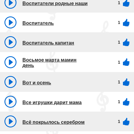
1
Воспитатели родные наши
1
Воспитатель
1
Воспитатель капитан
Восьмое марта мамин
1
день
1
Вот и осень
1
Все игрушки дарит мама
1
Всё покрылось серебром