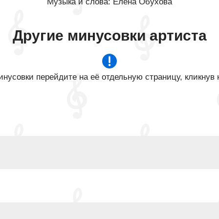
Музыка и слова: Елена Обухова
Другие минусовки артиста
нусовки перейдите на её отдельную страницу, кликнув 