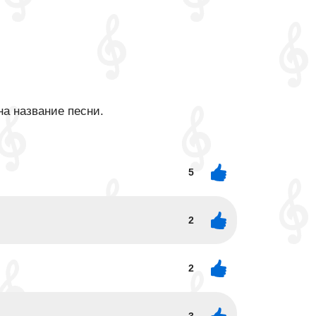
на название песни.
5
2
2