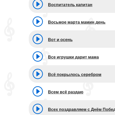
Воспитатель капитан
Восьмое марта мамин день
Вот и осень
Все игрушки дарит мама
Всё покрылось серебром
Всем всё раздаю
Всех поздравляем с Днём Побе