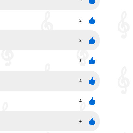
3
2
2
3
4
4
4