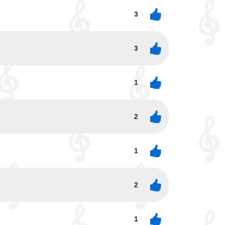
3
3
1
2
1
2
1