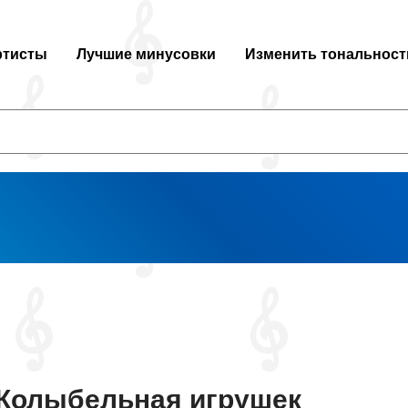
ртисты
Лучшие минусовки
Изменить тональност
Колыбельная игрушек