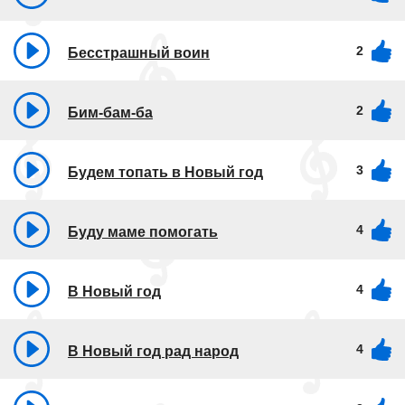
2
Бесстрашный воин
2
Бим-бам-ба
3
Будем топать в Новый год
4
Буду маме помогать
4
В Новый год
4
В Новый год рад народ