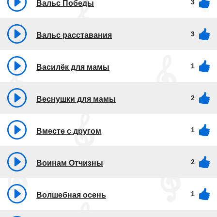
3
Вальс Победы
3
Вальс расставания
1
Василёк для мамы
2
Веснушки для мамы
1
Вместе с другом
2
Воинам Отчизны
1
Волшебная осень