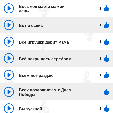
Восьмое марта мамин
1
день
1
Вот и осень
1
Все игрушки дарит мама
1
Всё покрылось серебром
1
Всем всё раздаю
Всех поздравляем с Днём
2
Победы
1
Выпускной