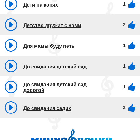
1
Дети на конях
2
Детство дружит с нами
1
Для мамы буду петь
1
До свидания детский сад
До свидания детский сад
1
дорогой
2
До свидания садик