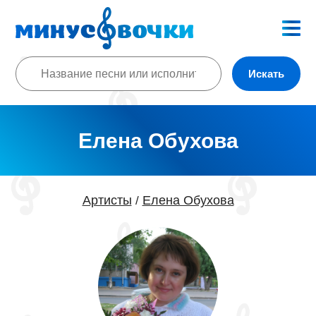
Искать
Елена Обухова
Артисты
Елена Обухова
/