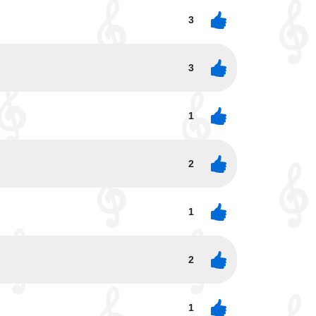
3
3
1
2
1
2
1