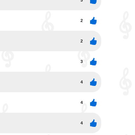
3
2
2
3
4
4
4