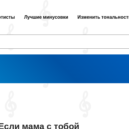
ртисты
Лучшие минусовки
Изменить тональност
Если мама с тобой