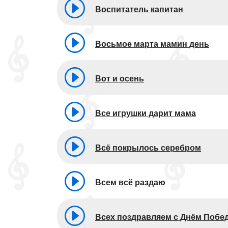
Воспитатель капитан
Восьмое марта мамин день
Вот и осень
Все игрушки дарит мама
Всё покрылось серебром
Всем всё раздаю
Всех поздравляем с Днём Побе