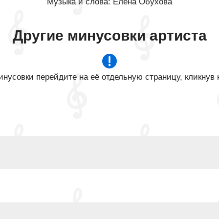
Музыка и слова: Елена Обухова
Другие минусовки артиста
нусовки перейдите на её отдельную страницу, кликнув 