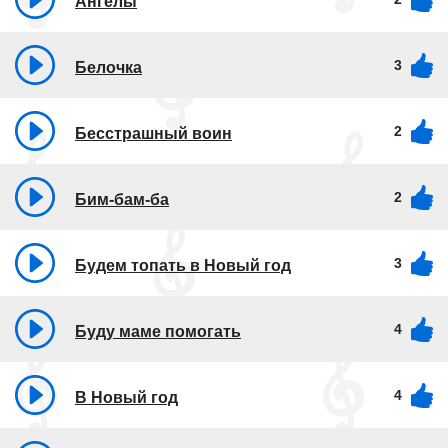
Ангелы
3
Белочка
2
Бесстрашный воин
2
Бим-бам-ба
3
Будем топать в Новый год
4
Буду маме помогать
4
В Новый год