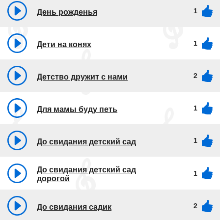
1
День рожденья
1
Дети на конях
2
Детство дружит с нами
1
Для мамы буду петь
1
До свидания детский сад
До свидания детский сад
1
дорогой
2
До свидания садик