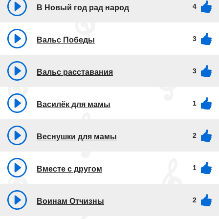
4
В Новый год рад народ
3
Вальс Победы
3
Вальс расставания
1
Василёк для мамы
2
Веснушки для мамы
1
Вместе с другом
2
Воинам Отчизны