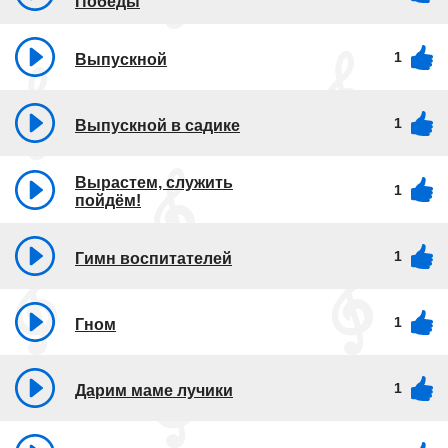
Победы
1
Выпускной
1
Выпускной в садике
Вырастем, служить
1
пойдём!
1
Гимн воспитателей
1
Гном
1
Дарим маме лучики