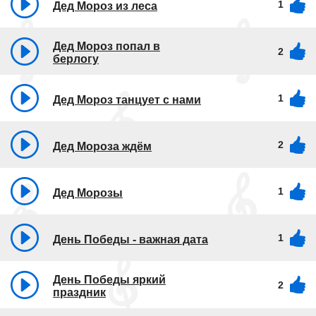
1
Дед Мороз из леса
Дед Мороз попал в
2
берлогу
1
Дед Мороз танцует с нами
2
Дед Мороза ждём
1
Дед Морозы
1
День Победы - важная дата
День Победы яркий
2
праздник