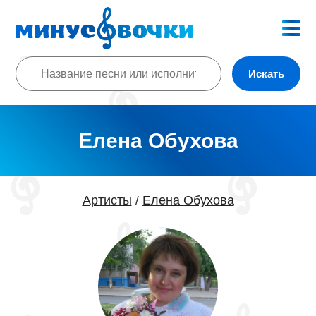
Искать
Елена Обухова
Артисты
Елена Обухова
/