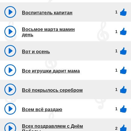
1
Воспитатель капитан
Восьмое марта мамин
1
день
1
Вот и осень
1
Все игрушки дарит мама
1
Всё покрылось серебром
1
Всем всё раздаю
Всех поздравляем с Днём
2