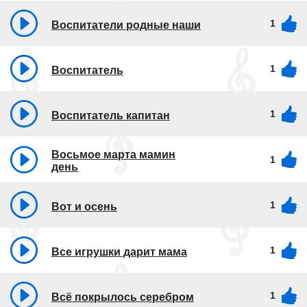
1
Воспитатели родные наши
1
Воспитатель
1
Воспитатель капитан
Восьмое марта мамин
1
день
1
Вот и осень
1
Все игрушки дарит мама
1
Всё покрылось серебром