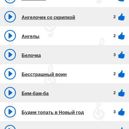
2
Ангелочек со скрипкой
2
Ангелы
3
Белочка
2
Бесстрашный воин
2
Бим-бам-ба
3
Будем топать в Новый год