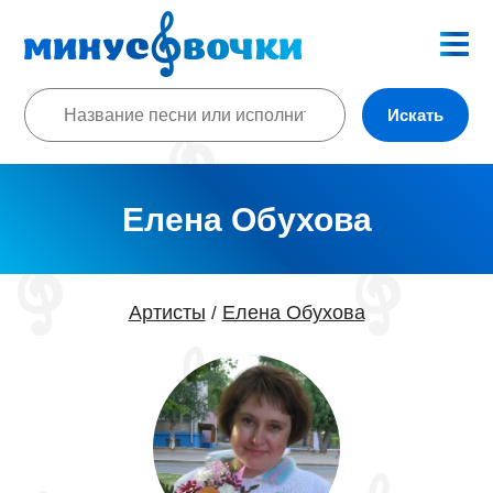
Искать
Елена Обухова
Артисты
Елена Обухова
/