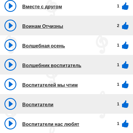
1
Вместе с другом
2
Воинам Отчизны
1
Волшебная осень
1
Волшебник воспитатель
1
Воспитателей мы чтим
1
Воспитатели
1
Воспитатели нас любят