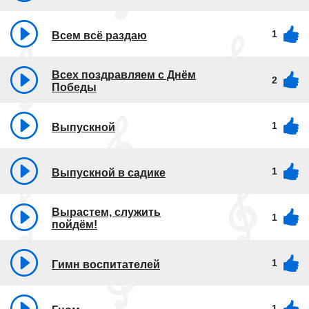
1
Всем всё раздаю
Всех поздравляем с Днём
2
Победы
1
Выпускной
1
Выпускной в садике
Вырастем, служить
1
пойдём!
1
Гимн воспитателей
1