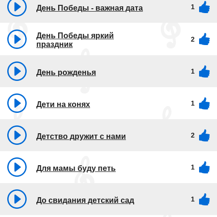
1
День Победы - важная дата
День Победы яркий
2
праздник
1
День рожденья
1
Дети на конях
2
Детство дружит с нами
1
Для мамы буду петь
1
До свидания детский сад