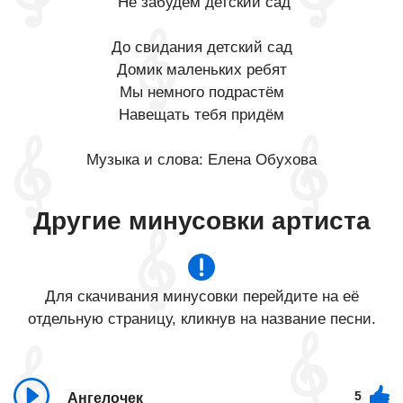
"Не забудем детский сад
До свидания детский сад
Домик маленьких ребят
Мы немного подрастём
Навещать тебя придём
Музыка и слова: Елена Обухова
Другие минусовки артиста
Для скачивания минусовки перейдите на её
отдельную страницу, кликнув на название песни.
5
Ангелочек