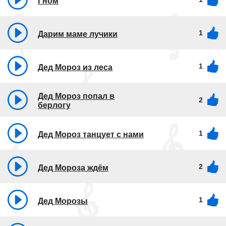
Гном
1
Дарим маме лучики
1
Дед Мороз из леса
Дед Мороз попал в
2
берлогу
1
Дед Мороз танцует с нами
2
Дед Мороза ждём
1
Дед Морозы