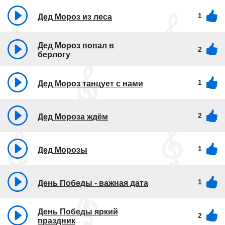
1
Дед Мороз из леса
Дед Мороз попал в
2
берлогу
1
Дед Мороз танцует с нами
2
Дед Мороза ждём
1
Дед Морозы
1
День Победы - важная дата
День Победы яркий
2
праздник