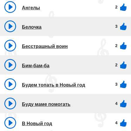
2
Ангелы
3
Белочка
2
Бесстрашный воин
2
Бим-бам-ба
3
Будем топать в Новый год
4
Буду маме помогать
4
В Новый год