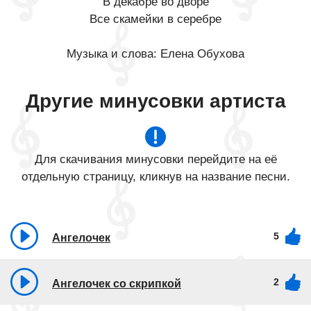
В декабре во дворе
Все скамейки в серебре
Музыка и слова: Елена Обухова
Другие минусовки артиста
Для скачивания минусовки перейдите на её
отдельную страницу, кликнув на название песни.
5
Ангелочек
2
Ангелочек со скрипкой