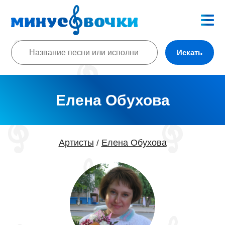
Искать
Елена Обухова
Артисты
Елена Обухова
/