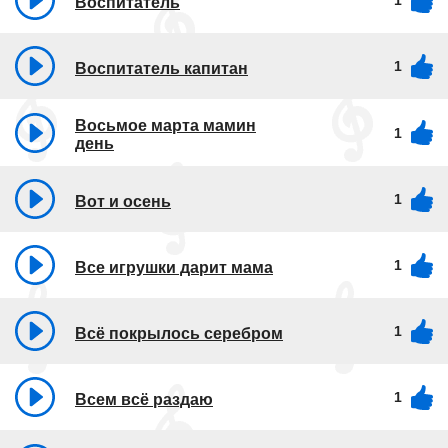
1
Воспитатель
1
Воспитатель капитан
Восьмое марта мамин
1
день
1
Вот и осень
1
Все игрушки дарит мама
1
Всё покрылось серебром
1
Всем всё раздаю