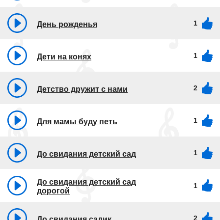
1
День рожденья
1
Дети на конях
2
Детство дружит с нами
1
Для мамы буду петь
1
До свидания детский сад
До свидания детский сад
1
дорогой
2
До свидания садик