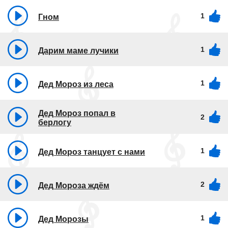
1
Гном
1
Дарим маме лучики
1
Дед Мороз из леса
Дед Мороз попал в
2
берлогу
1
Дед Мороз танцует с нами
2
Дед Мороза ждём
1
Дед Морозы