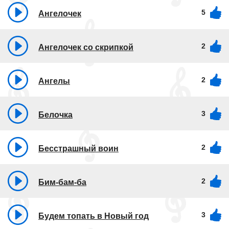
5
Ангелочек
2
Ангелочек со скрипкой
2
Ангелы
3
Белочка
2
Бесстрашный воин
2
Бим-бам-ба
3
Будем топать в Новый год