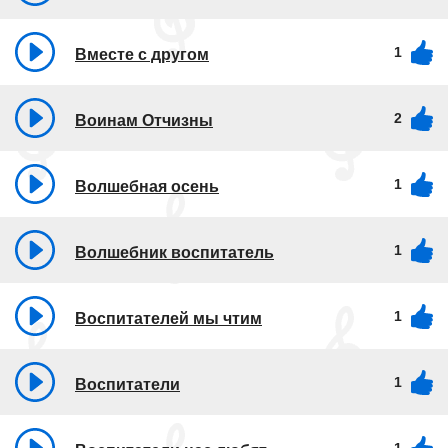
1
Вместе с другом
2
Воинам Отчизны
1
Волшебная осень
1
Волшебник воспитатель
1
Воспитателей мы чтим
1
Воспитатели