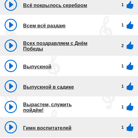
1
Всё покрылось серебром
1
Всем всё раздаю
Всех поздравляем с Днём
2
Победы
1
Выпускной
1
Выпускной в садике
Вырастем, служить
1
пойдём!
1
Гимн воспитателей