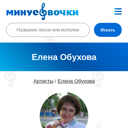
Искать
Елена Обухова
Артисты
Елена Обухова
/