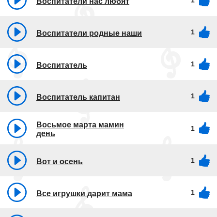
1
Воспитатели нас любят
1
Воспитатели родные наши
1
Воспитатель
1
Воспитатель капитан
Восьмое марта мамин
1
день
1
Вот и осень
1
Все игрушки дарит мама