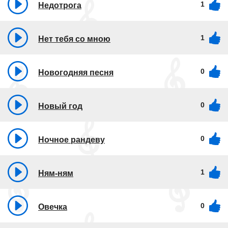
1
Недотрога
1
Нет тебя со мною
0
Новогодняя песня
0
Новый год
0
Ночное рандеву
1
Ням-ням
0
Овечка