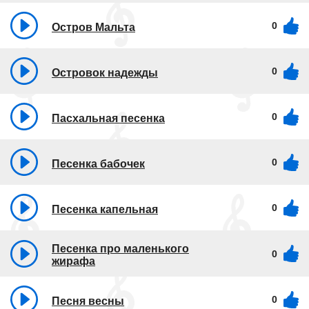
0
Остров Мальта
0
Островок надежды
0
Пасхальная песенка
0
Песенка бабочек
0
Песенка капельная
Песенка про маленького
0
жирафа
0
Песня весны