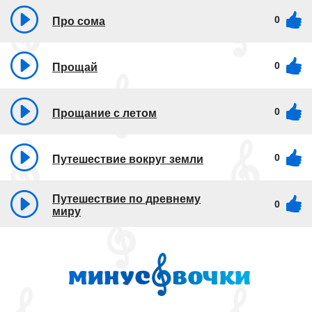
0
Про сома
0
Прощай
0
Прощание с летом
0
Путешествие вокруг земли
Путешествие по древнему
0
миру