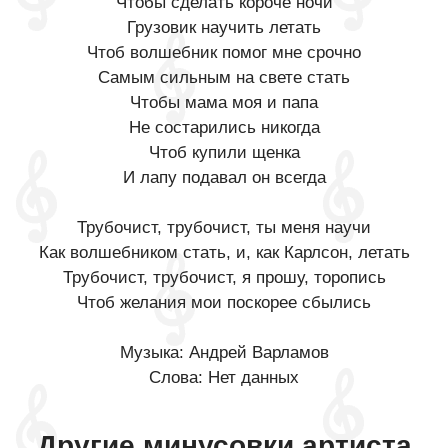
Чтобы сделать короче ночи
Грузовик научить летать
Чтоб волшебник помог мне срочно
Самым сильным на свете стать
Чтобы мама моя и папа
Не состарились никогда
Чтоб купили щенка
И лапу подавал он всегда
Трубочист, трубочист, ты меня научи
Как волшебником стать, и, как Карлсон, летать
Трубочист, трубочист, я прошу, торопись
Чтоб желания мои поскорее сбылись
Музыка: Андрей Варламов
Слова: Нет данных
Другие минусовки артиста