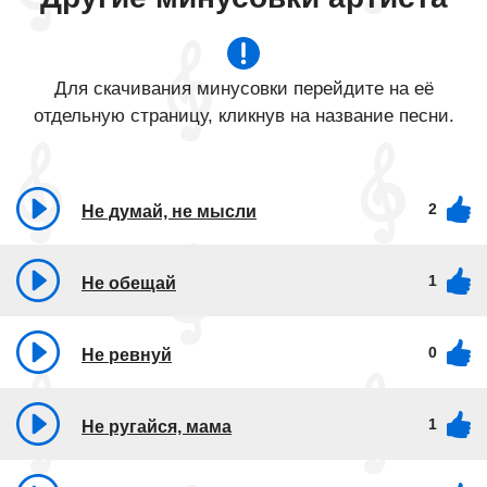
Для скачивания минусовки перейдите на её
отдельную страницу, кликнув на название песни.
2
Не думай, не мысли
1
Не обещай
0
Не ревнуй
1
Не ругайся, мама