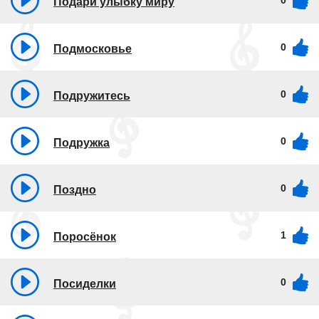
0
Подари улыбку миру
0
Подмосковье
0
Подружитесь
0
Подружка
0
Поздно
1
Поросёнок
0
Посиделки