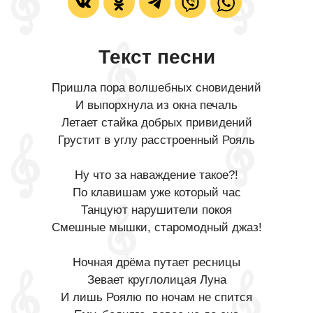
Текст песни
Пришла пора волшебных сновидений
И выпорхнула из окна печаль
Летает стайка добрых привидений
Грустит в углу расстроенный Рояль
Ну что за наваждение такое?!
По клавишам уже который час
Танцуют нарушители покоя
Смешные мышки, старомодный джаз!
Ночная дрёма путает ресницы
Зевает круглолицая Луна
И лишь Роялю по ночам не спится