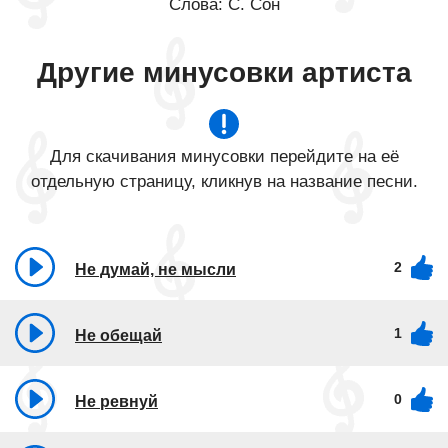
Слова: С. Сон
Другие минусовки артиста
Для скачивания минусовки перейдите на её
отдельную страницу, кликнув на название песни.
2
Не думай, не мысли
1
Не обещай
0
Не ревнуй