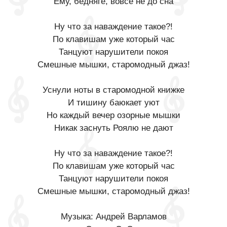
Ему, бедняге, вовсе не до сна
Ну что за наваждение такое?!
По клавишам уже который час
Танцуют нарушители покоя
Смешные мышки, старомодный джаз!
Уснули ноты в старомодной книжке
И тишину баюкает уют
Но каждый вечер озорные мышки
Никак заснуть Роялю не дают
Ну что за наваждение такое?!
По клавишам уже который час
Танцуют нарушители покоя
Смешные мышки, старомодный джаз!
Музыка: Андрей Варламов