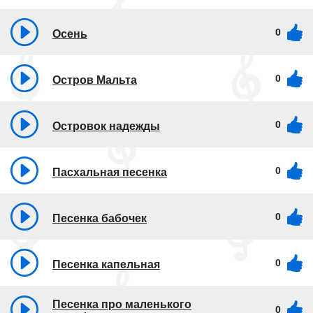
0
Осень
0
Остров Мальта
0
Островок надежды
0
Пасхальная песенка
0
Песенка бабочек
0
Песенка капельная
Песенка про маленького
0