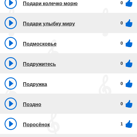
0
Подари колечко морю
0
Подари улыбку миру
0
Подмосковье
0
Подружитесь
0
Подружка
0
Поздно
1
Поросёнок