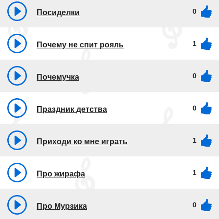
0
Посиделки
1
Почему не спит рояль
0
Почемучка
0
Праздник детства
1
Приходи ко мне играть
1
Про жирафа
0
Про Мурзика