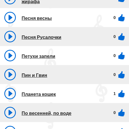
жирафа
0
Песня весны
0
Песня Русалочки
0
Петухи запели
0
Пин и Гвин
1
Планета кошек
0
По весенней, по воде