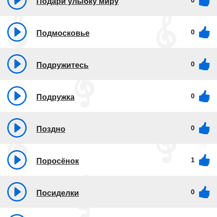
0
Подари улыбку миру
0
Подмосковье
0
Подружитесь
0
Подружка
0
Поздно
1
Поросёнок
0
Посиделки