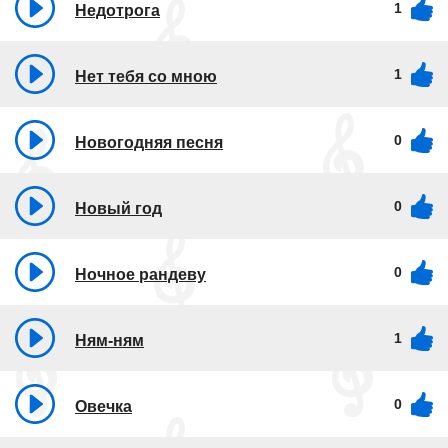
1
Недотрога
1
Нет тебя со мною
0
Новогодняя песня
0
Новый год
0
Ночное рандеву
1
Ням-ням
0
Овечка