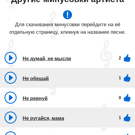
Для скачивания минусовки перейдите на её
отдельную страницу, кликнув на название песни.
2
Не думай, не мысли
1
Не обещай
0
Не ревнуй
1
Не ругайся, мама