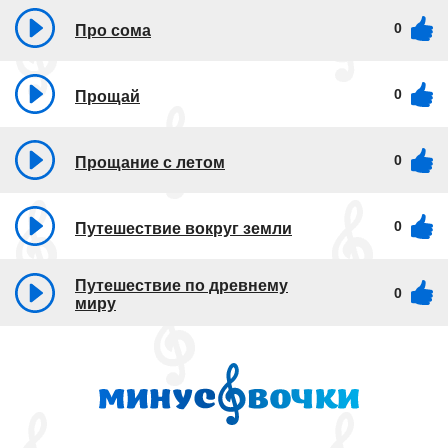
0
Про сома
0
Прощай
0
Прощание с летом
0
Путешествие вокруг земли
Путешествие по древнему
0
миру