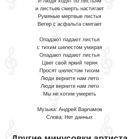
И люди ходят по листьям
и листьев смерть настигает
Румяные мертвые листья
Ветер с асфальта сметает
Опадают падают листья
с тихим шелестом умирая
Опадают падают листья
Цвет свой яркий теряя
Просят шелестом тихим
Люди верните нам лето
Люди верните нам лето
Мы не хотим умереть
Музыка: Андрей Варламов
Слова: Нет данных
Другие минусовки артиста