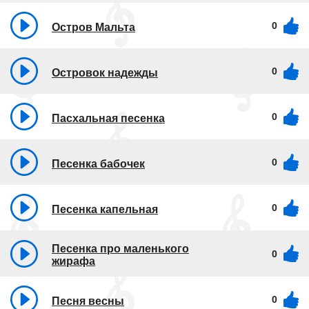
0
Остров Мальта
0
Островок надежды
0
Пасхальная песенка
0
Песенка бабочек
0
Песенка капельная
Песенка про маленького
0
жирафа
0
Песня весны