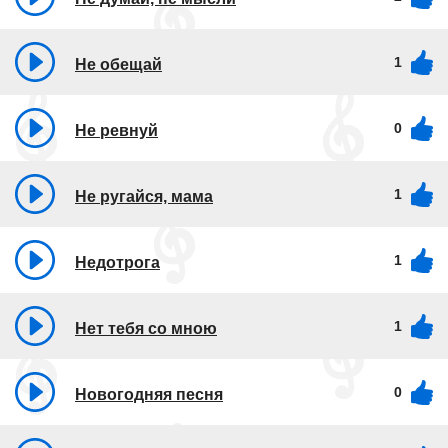
1
Не обещай
0
Не ревнуй
1
Не ругайся, мама
1
Недотрога
1
Нет тебя со мною
0
Новогодняя песня