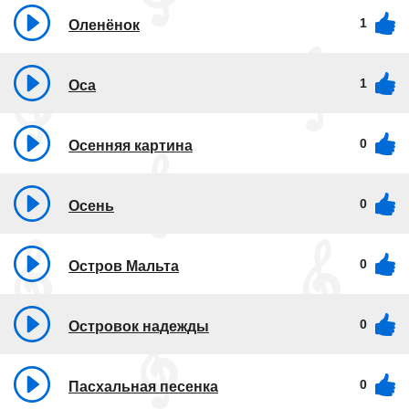
1
Оленёнок
1
Оса
0
Осенняя картина
0
Осень
0
Остров Мальта
0
Островок надежды
0
Пасхальная песенка