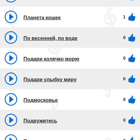
1
Планета кошек
0
По весенней, по воде
0
Подари колечко морю
0
Подари улыбку миру
0
Подмосковье
0
Подружитесь