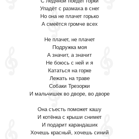
С ледяной поедет горки
Упадёт с размаха в снег
Но она не плачет горько
А смеётся громче всех
Не плачет, не плачет
Подружка моя
А значит, а значит
Не боюсь с ней и я
Кататься на горке
Лежать на траве
Собаки Трезорки
И мальчишек во дворе, во дворе
Она съесть поможет кашу
И котёнка с крыши снимет
И подарит карандашик
Хочешь красный, хочешь синий