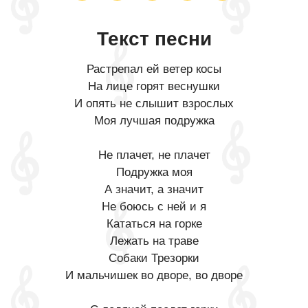
Текст песни
Растрепал ей ветер косы
На лице горят веснушки
И опять не слышит взрослых
Моя лучшая подружка
Не плачет, не плачет
Подружка моя
А значит, а значит
Не боюсь с ней и я
Кататься на горке
Лежать на траве
Собаки Трезорки
И мальчишек во дворе, во дворе