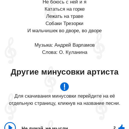
Не боюсь с ней и я
Кататься на горке
Лежать на траве
Собаки Трезорки
И мальчишек во дворе, во дворе
Музыка: Андрей Варламов
Слова: О. Куланина
Другие минусовки артиста
Для скачивания минусовки перейдите на её
отдельную страницу, кликнув на название песни.
2
Не думай, не мысли