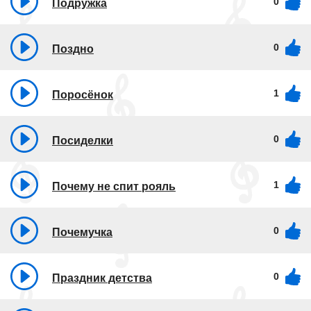
0
Подружка
0
Поздно
1
Поросёнок
0
Посиделки
1
Почему не спит рояль
0
Почемучка
0
Праздник детства