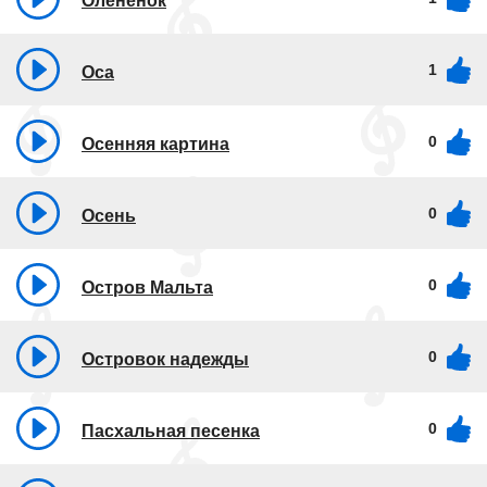
Оленёнок
1
Оса
0
Осенняя картина
0
Осень
0
Остров Мальта
0
Островок надежды
0
Пасхальная песенка