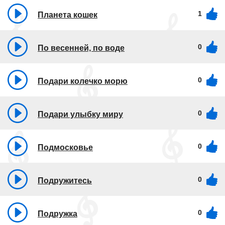
1
Планета кошек
0
По весенней, по воде
0
Подари колечко морю
0
Подари улыбку миру
0
Подмосковье
0
Подружитесь
0
Подружка