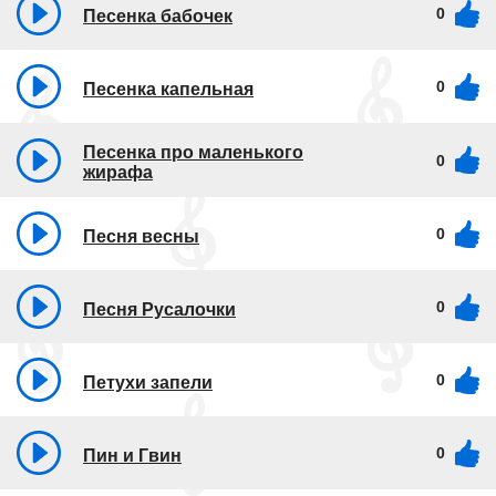
0
Песенка бабочек
0
Песенка капельная
Песенка про маленького
0
жирафа
0
Песня весны
0
Песня Русалочки
0
Петухи запели
0
Пин и Гвин