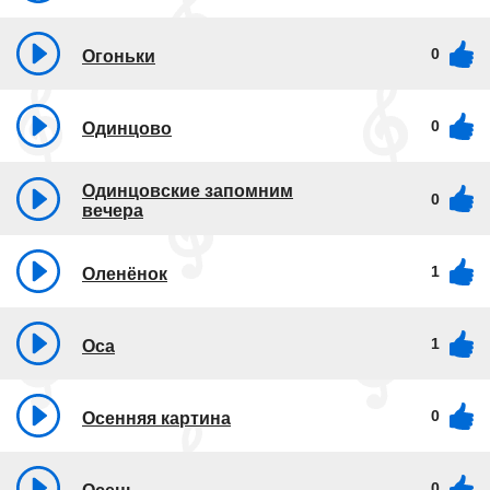
0
Огоньки
0
Одинцово
Одинцовские запомним
0
вечера
1
Оленёнок
1
Оса
0
Осенняя картина
0