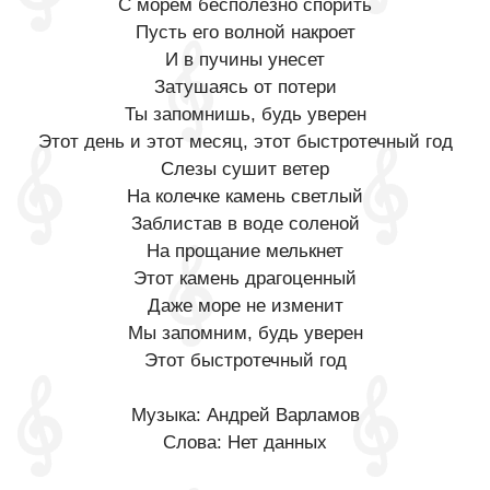
С морем бесполезно спорить
Пусть его волной накроет
И в пучины унесет
Затушаясь от потери
Ты запомнишь, будь уверен
Этот день и этот месяц, этот быстротечный год
Слезы сушит ветер
На колечке камень светлый
Заблистав в воде соленой
На прощание мелькнет
Этот камень драгоценный
Даже море не изменит
Мы запомним, будь уверен
Этот быстротечный год
Музыка: Андрей Варламов
Слова: Нет данных