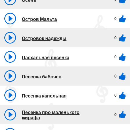
Осень
0
Остров Мальта
0
Островок надежды
0
Пасхальная песенка
0
Песенка бабочек
0
Песенка капельная
Песенка про маленького
0
жирафа