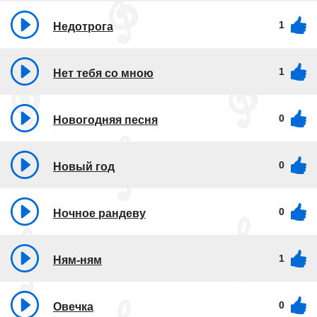
1
Недотрога
1
Нет тебя со мною
0
Новогодняя песня
0
Новый год
0
Ночное рандеву
1
Ням-ням
0
Овечка