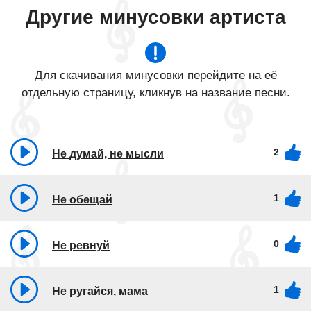
Другие минусовки артиста
Для скачивания минусовки перейдите на её
отдельную страницу, кликнув на название песни.
2
Не думай, не мысли
1
Не обещай
0
Не ревнуй
1
Не ругайся, мама