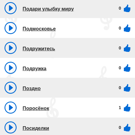
0
Подари улыбку миру
0
Подмосковье
0
Подружитесь
0
Подружка
0
Поздно
1
Поросёнок
0
Посиделки