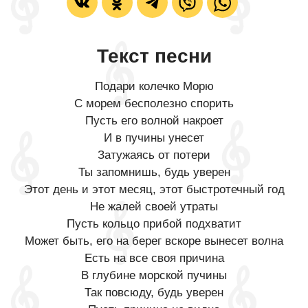
Текст песни
Подари колечко Морю
С морем бесполезно спорить
Пусть его волной накроет
И в пучины унесет
Затужаясь от потери
Ты запомнишь, будь уверен
Этот день и этот месяц, этот быстротечный год
Не жалей своей утраты
Пусть кольцо прибой подхватит
Может быть, его на берег вскоре вынесет волна
Есть на все своя причина
В глубине морской пучины
Так повсюду, будь уверен