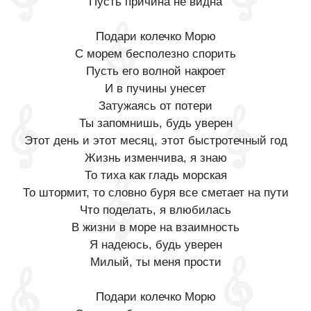
Пусть причина не видна
Подари колечко Морю
С морем бесполезно спорить
Пусть его волной накроет
И в пучины унесет
Затужаясь от потери
Ты запомнишь, будь уверен
Этот день и этот месяц, этот быстротечный год
Жизнь изменчива, я знаю
То тиха как гладь морская
То штормит, то словно буря все сметает на пути
Что поделать, я влюбилась
В жизни в море на взаимность
Я надеюсь, будь уверен
Милый, ты меня прости
Подари колечко Морю