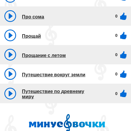
0
Про сома
0
Прощай
0
Прощание с летом
0
Путешествие вокруг земли
Путешествие по древнему
0
миру