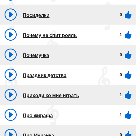
0
Посиделки
1
Почему не спит рояль
0
Почемучка
0
Праздник детства
1
Приходи ко мне играть
1
Про жирафа
0
Про Мурзика