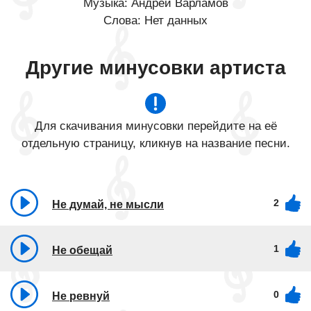
Музыка: Андрей Варламов
Слова: Нет данных
Другие минусовки артиста
Для скачивания минусовки перейдите на её
отдельную страницу, кликнув на название песни.
2
Не думай, не мысли
1
Не обещай
0
Не ревнуй