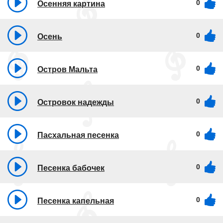
0
Осенняя картина
0
Осень
0
Остров Мальта
0
Островок надежды
0
Пасхальная песенка
0
Песенка бабочек
0
Песенка капельная