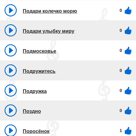
0
Подари колечко морю
0
Подари улыбку миру
0
Подмосковье
0
Подружитесь
0
Подружка
0
Поздно
1
Поросёнок