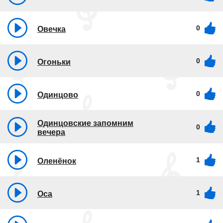
0
Овечка
0
Огоньки
0
Одинцово
Одинцовские запомним
0
вечера
1
Оленёнок
1
Оса