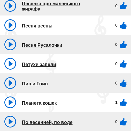
Песенка про маленького
0
жирафа
0
Песня весны
0
Песня Русалочки
0
Петухи запели
0
Пин и Гвин
1
Планета кошек
0
По весенней, по воде