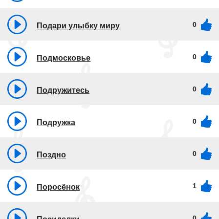
0
Подари улыбку миру
0
Подмосковье
0
Подружитесь
0
Подружка
0
Поздно
1
Поросёнок
0