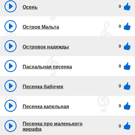
0
Осень
0
Остров Мальта
0
Островок надежды
0
Пасхальная песенка
0
Песенка бабочек
0
Песенка капельная
Песенка про маленького
0
жирафа