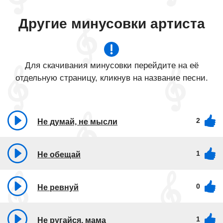
Другие минусовки артиста
Для скачивания минусовки перейдите на её
отдельную страницу, кликнув на название песни.
2
Не думай, не мысли
1
Не обещай
0
Не ревнуй
1
Не ругайся, мама