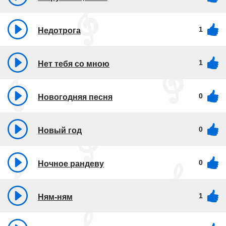
1
Недотрога
1
Нет тебя со мною
0
Новогодняя песня
0
Новый год
0
Ночное рандеву
1
Ням-ням