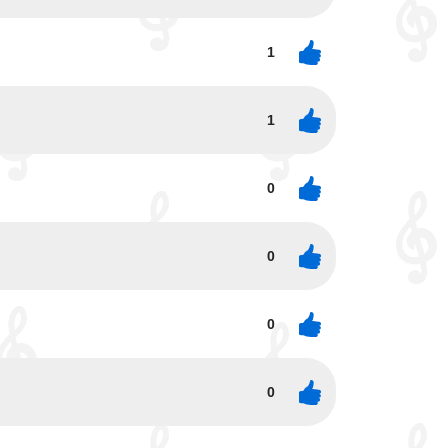
1
1
0
0
0
0