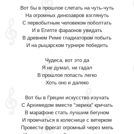
Вот бы в прошлое слетать на чуть-чуть
На огромных динозавров взглянуть
С первобытным человеком поболтать
И в Египте фараонов увидать
В древнем Риме гладиатором побыть
И на рыцарском турнире победить
Чудеса, вот это да
Я не думал, ни гадал
В прошлое попасть легко
Хоть оно и далеко
Вот бы в Греции искусство изучать
С Архимедом вместе "эврика" кричать
В марафоне стать лучшим бегуном
И промчаться в колеснице с ветерком
Провести фрегат огромный через мель