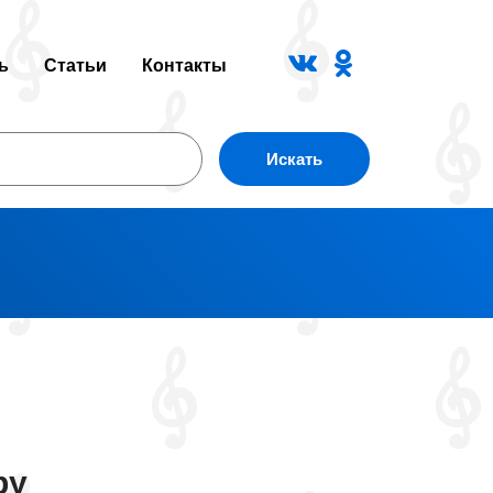
ь
Статьи
Контакты
Искать
ру