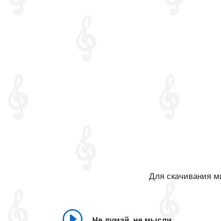
Для скачивания ми
Не думай, не мысли