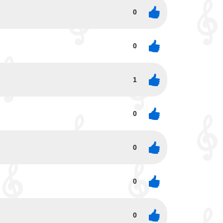
0
0
1
0
0
0
0