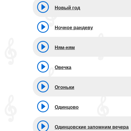
Новый год
Ночное рандеву
Ням-ням
Овечка
Огоньки
Одинцово
Одинцовские запомним вечера