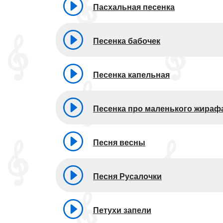
Пасхальная песенка
Песенка бабочек
Песенка капельная
Песенка про маленького жираф
Песня весны
Песня Русалочки
Петухи запели