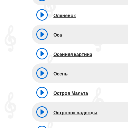
Оленёнок
Оса
Осенняя картина
Осень
Остров Мальта
Островок надежды