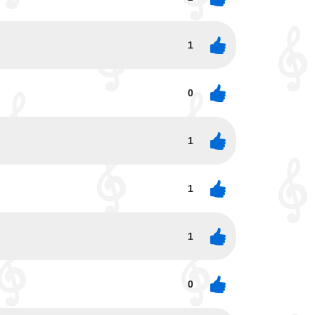
1
0
1
1
1
0