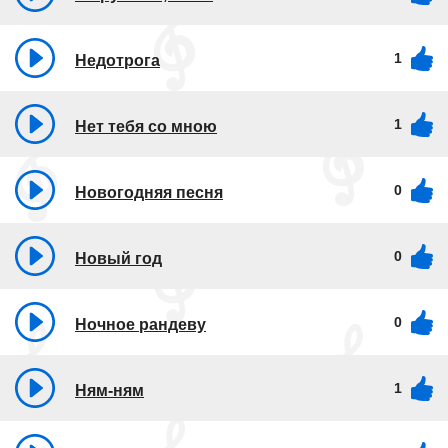
1
Недотрога
1
Нет тебя со мною
0
Новогодняя песня
0
Новый год
0
Ночное рандеву
1
Ням-ням