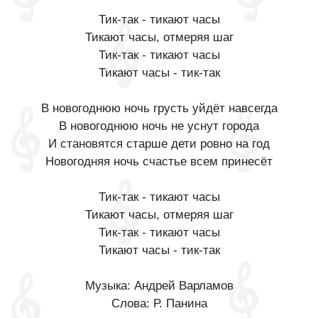
Тик-так - тикают часы
Тикают часы, отмеряя шаг
Тик-так - тикают часы
Тикают часы - тик-так
В новогоднюю ночь грусть уйдёт навсегда
В новогоднюю ночь не уснут города
И становятся старше дети ровно на год
Новогодняя ночь счастье всем принесёт
Тик-так - тикают часы
Тикают часы, отмеряя шаг
Тик-так - тикают часы
Тикают часы - тик-так
Музыка: Андрей Варламов
Слова: Р. Панина