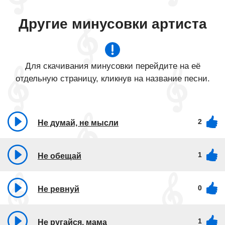
Другие минусовки артиста
Для скачивания минусовки перейдите на её
отдельную страницу, кликнув на название песни.
2
Не думай, не мысли
1
Не обещай
0
Не ревнуй
1
Не ругайся, мама