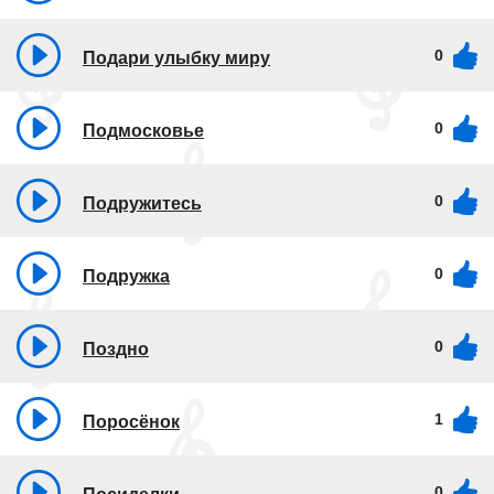
0
Подари улыбку миру
0
Подмосковье
0
Подружитесь
0
Подружка
0
Поздно
1
Поросёнок
0