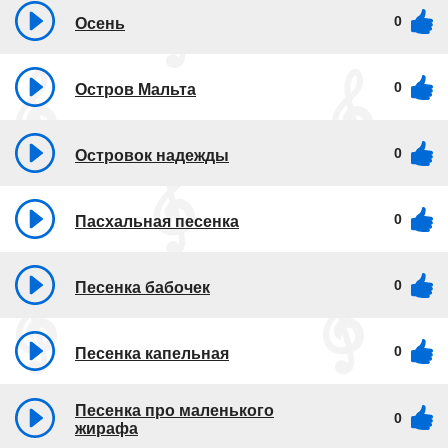
0
Осень
0
Остров Мальта
0
Островок надежды
0
Пасхальная песенка
0
Песенка бабочек
0
Песенка капельная
Песенка про маленького
0
жирафа