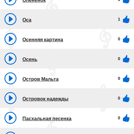
Оленёнок
1
Оса
0
Осенняя картина
0
Осень
0
Остров Мальта
0
Островок надежды
0
Пасхальная песенка