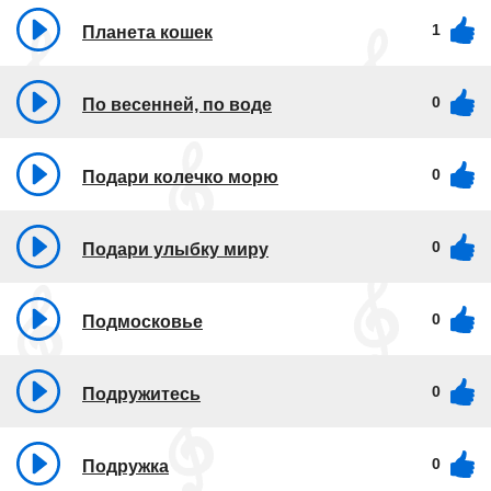
1
Планета кошек
0
По весенней, по воде
0
Подари колечко морю
0
Подари улыбку миру
0
Подмосковье
0
Подружитесь
0
Подружка