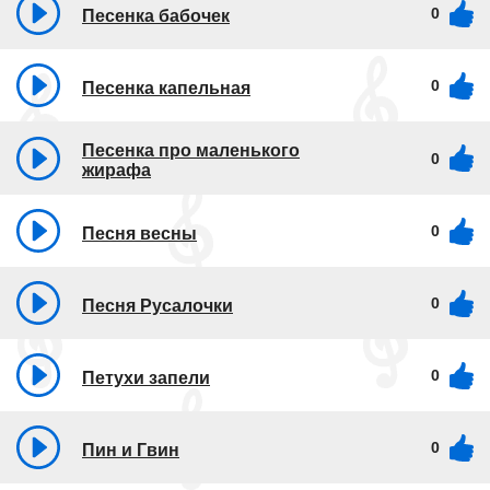
0
Песенка бабочек
0
Песенка капельная
Песенка про маленького
0
жирафа
0
Песня весны
0
Песня Русалочки
0
Петухи запели
0
Пин и Гвин