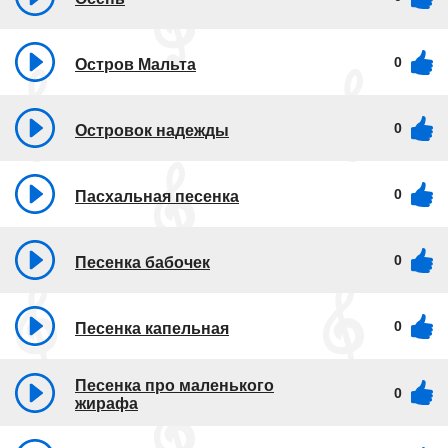
0
Остров Мальта
0
Островок надежды
0
Пасхальная песенка
0
Песенка бабочек
0
Песенка капельная
Песенка про маленького
0
жирафа