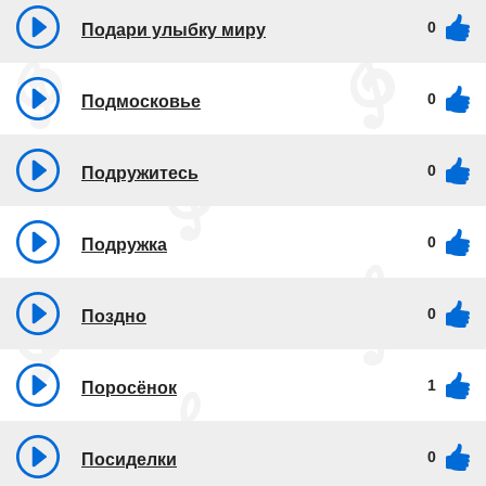
0
Подари улыбку миру
0
Подмосковье
0
Подружитесь
0
Подружка
0
Поздно
1
Поросёнок
0
Посиделки