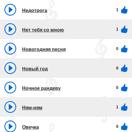
1
Недотрога
1
Нет тебя со мною
0
Новогодняя песня
0
Новый год
0
Ночное рандеву
1
Ням-ням
0
Овечка