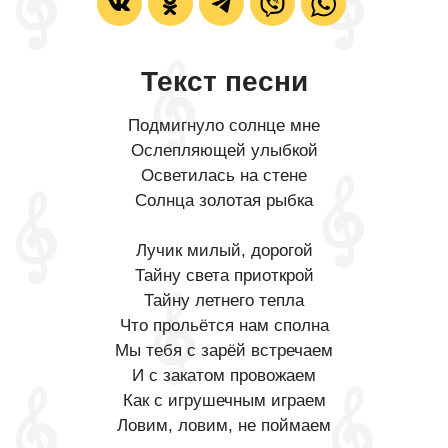
Текст песни
Подмигнуло солнце мне
Ослепляющей улыбкой
Осветилась на стене
Солнца золотая рыбка
Лучик милый, дорогой
Тайну света приоткрой
Тайну летнего тепла
Что прольётся нам сполна
Мы тебя с зарёй встречаем
И с закатом провожаем
Как с игрушечным играем
Ловим, ловим, не поймаем