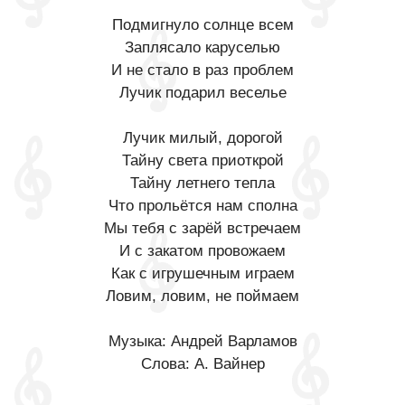
Подмигнуло солнце всем
Заплясало каруселью
И не стало в раз проблем
Лучик подарил веселье
Лучик милый, дорогой
Тайну света приоткрой
Тайну летнего тепла
Что прольётся нам сполна
Мы тебя с зарёй встречаем
И с закатом провожаем
Как с игрушечным играем
Ловим, ловим, не поймаем
Музыка: Андрей Варламов
Слова: А. Вайнер