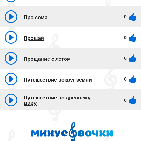
0
Про сома
0
Прощай
0
Прощание с летом
0
Путешествие вокруг земли
Путешествие по древнему
0
миру