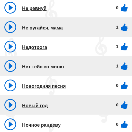
0
Не ревнуй
1
Не ругайся, мама
1
Недотрога
1
Нет тебя со мною
0
Новогодняя песня
0
Новый год
0
Ночное рандеву