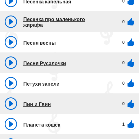
0
Песенка капельная
Песенка про маленького
0
жирафа
0
Песня весны
0
Песня Русалочки
0
Петухи запели
0
Пин и Гвин
1
Планета кошек