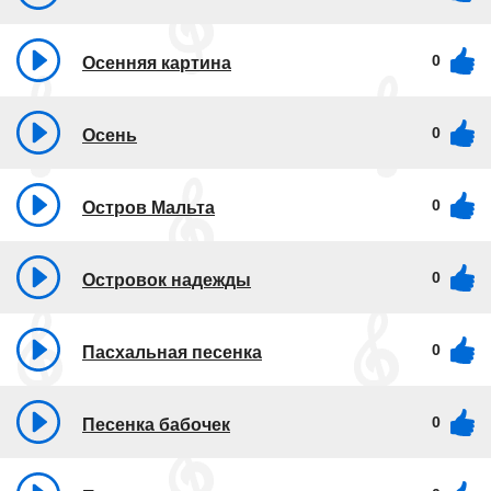
0
Осенняя картина
0
Осень
0
Остров Мальта
0
Островок надежды
0
Пасхальная песенка
0
Песенка бабочек