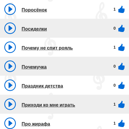
1
Поросёнок
0
Посиделки
1
Почему не спит рояль
0
Почемучка
0
Праздник детства
1
Приходи ко мне играть
1
Про жирафа