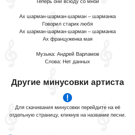
Теперь они всюду со мной
Ах шарман-шарман-шарман – шарманка
Говорил старик любя
Ах шарман-шарман-шарман – шарманка
Ах француженка мая
Музыка: Андрей Варламов
Слова: Нет данных
Другие минусовки артиста
Для скачивания минусовки перейдите на её
отдельную страницу, кликнув на название песни.