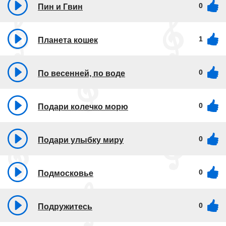
0
Пин и Гвин
1
Планета кошек
0
По весенней, по воде
0
Подари колечко морю
0
Подари улыбку миру
0
Подмосковье
0
Подружитесь