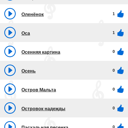
1
Оленёнок
1
Оса
0
Осенняя картина
0
Осень
0
Остров Мальта
0
Островок надежды
0
Пасхальная песенка