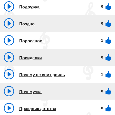
0
Подружка
0
Поздно
1
Поросёнок
0
Посиделки
1
Почему не спит рояль
0
Почемучка
0
Праздник детства