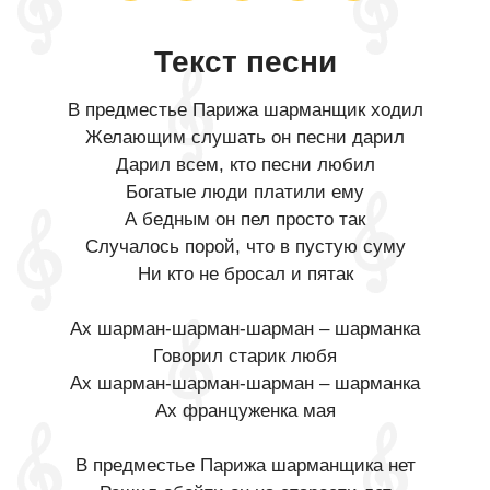
Текст песни
В предместье Парижа шарманщик ходил
Желающим слушать он песни дарил
Дарил всем, кто песни любил
Богатые люди платили ему
А бедным он пел просто так
Случалось порой, что в пустую суму
Ни кто не бросал и пятак
Ах шарман-шарман-шарман – шарманка
Говорил старик любя
Ах шарман-шарман-шарман – шарманка
Ах француженка мая
В предместье Парижа шарманщика нет