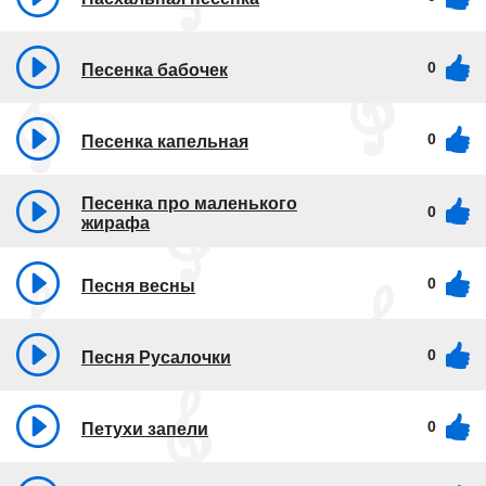
0
Песенка бабочек
0
Песенка капельная
Песенка про маленького
0
жирафа
0
Песня весны
0
Песня Русалочки
0
Петухи запели