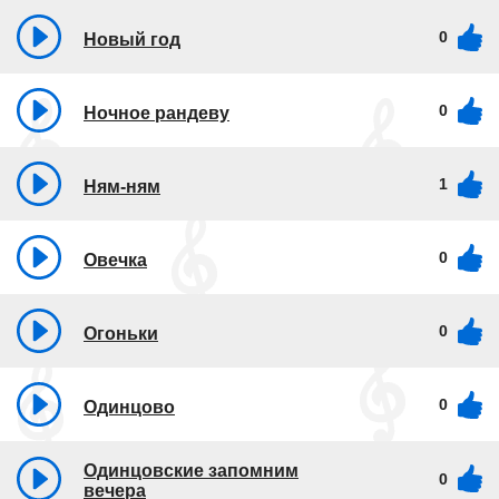
0
Новый год
0
Ночное рандеву
1
Ням-ням
0
Овечка
0
Огоньки
0
Одинцово
Одинцовские запомним
0
вечера