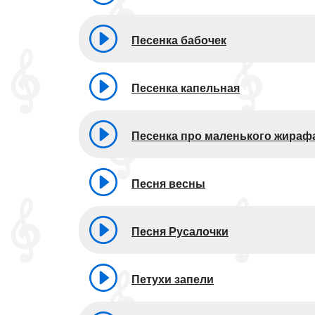
Песенка бабочек
Песенка капельная
Песенка про маленького жираф
Песня весны
Песня Русалочки
Петухи запели