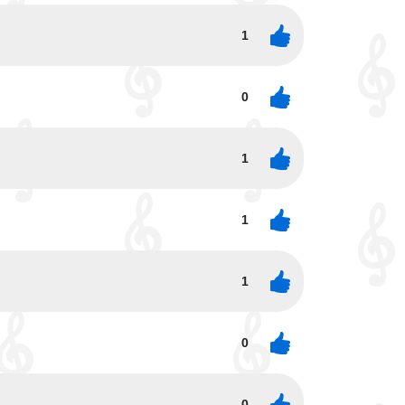
1
0
1
1
1
0
0