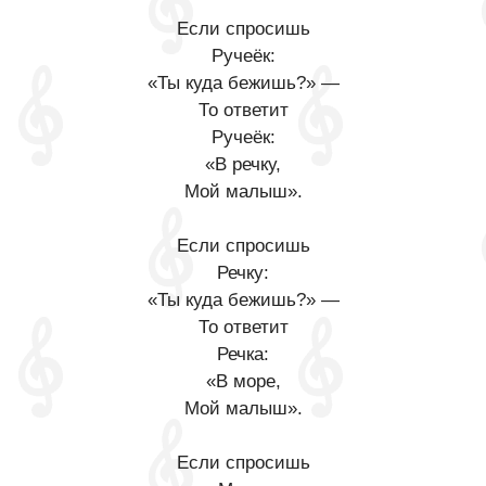
Если спросишь
Ручеёк:
«Ты куда бежишь?» —
То ответит
Ручеёк:
«В речку,
Мой малыш».
Если спросишь
Речку:
«Ты куда бежишь?» —
То ответит
Речка:
«В море,
Мой малыш».
Если спросишь