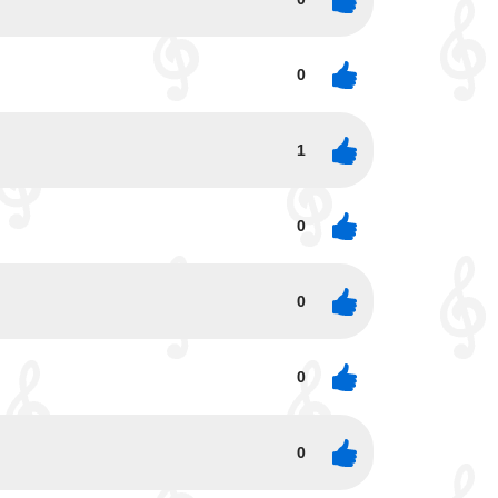
0
1
0
0
0
0