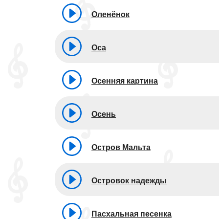
Оленёнок
Оса
Осенняя картина
Осень
Остров Мальта
Островок надежды
Пасхальная песенка