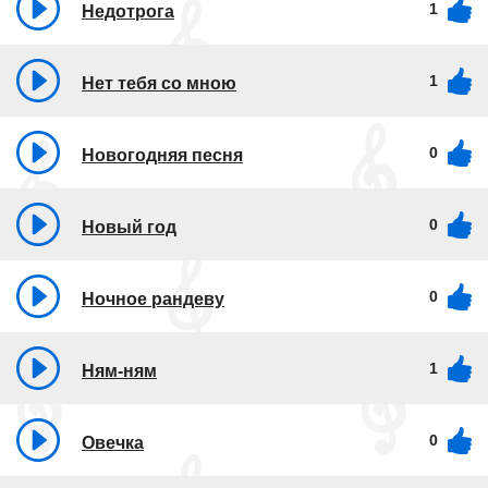
1
Недотрога
1
Нет тебя со мною
0
Новогодняя песня
0
Новый год
0
Ночное рандеву
1
Ням-ням
0
Овечка