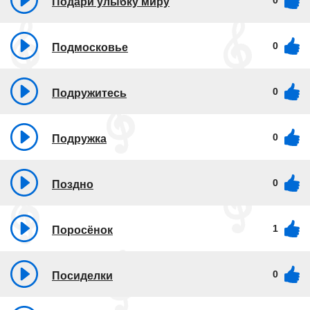
0
Подари улыбку миру
0
Подмосковье
0
Подружитесь
0
Подружка
0
Поздно
1
Поросёнок
0
Посиделки