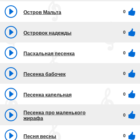
0
Остров Мальта
0
Островок надежды
0
Пасхальная песенка
0
Песенка бабочек
0
Песенка капельная
Песенка про маленького
0
жирафа
0
Песня весны