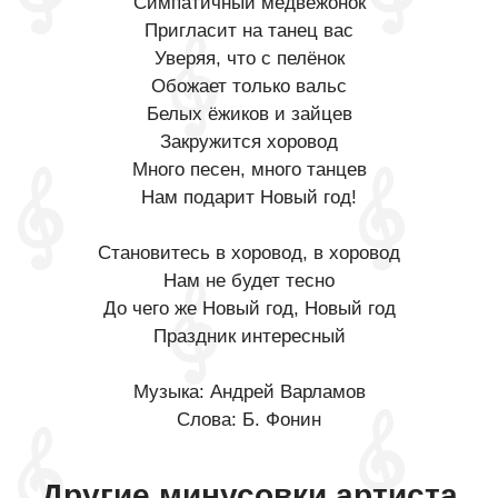
Симпатичный медвежонок
Пригласит на танец вас
Уверяя, что с пелёнок
Обожает только вальс
Белых ёжиков и зайцев
Закружится хоровод
Много песен, много танцев
Нам подарит Новый год!
Становитесь в хоровод, в хоровод
Нам не будет тесно
До чего же Новый год, Новый год
Праздник интересный
Музыка: Андрей Варламов
Слова: Б. Фонин
Другие минусовки артиста