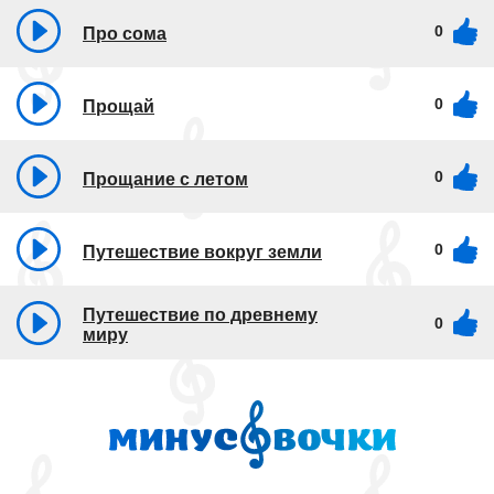
0
Про сома
0
Прощай
0
Прощание с летом
0
Путешествие вокруг земли
Путешествие по древнему
0
миру