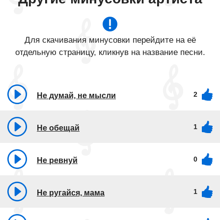
Для скачивания минусовки перейдите на её
отдельную страницу, кликнув на название песни.
2
Не думай, не мысли
1
Не обещай
0
Не ревнуй
1
Не ругайся, мама