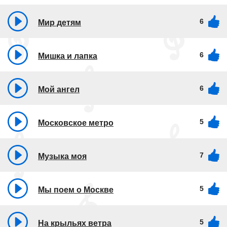
6
Мир детям
6
Мишка и лапка
6
Мой ангел
5
Московское метро
7
Музыка моя
5
Мы поем о Москве
5
На крыльях ветра