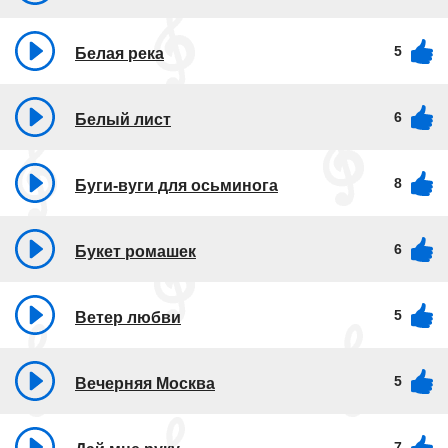
5
Белая река
6
Белый лист
8
Буги-вуги для осьминога
6
Букет ромашек
5
Ветер любви
5
Вечерняя Москва
7