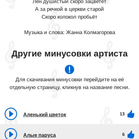
Лён душистый скоро зацветёт
А за речкой в церкви старой
Скоро колокол пробьёт
Музыка и слова: Жанна Колмагорова
Другие минусовки артиста
Для скачивания минусовки перейдите на её
отдельную страницу, кликнув на название песни.
13
Аленький цветок
6
Алые паруса