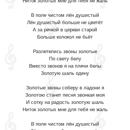
Ниток золотых мне для тебя не жаль
В поле чистом лён душистый
Лён душистый больше не цветёт
А за речкой в церкви старой
Больше колокол не бьёт
Разлетелись звоны золотые
По свету белу
Вместо звонов я на плечи белы
Золотую шаль одену
Золотые звоны соберу в ладони я
Золотою станет песня звонкая моя
И сотку на радость золотую шаль
Ниток золотых мне для тебя не жаль
В поле чистом лён душистый