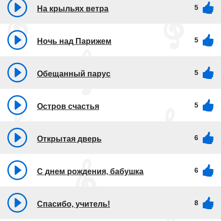
5
На крыльях ветра
5
Ночь над Парижем
5
Обещанный парус
5
Остров счастья
6
Открытая дверь
6
С днем рождения, бабушка
8
Спасибо, учитель!​