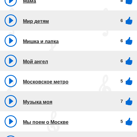
8
Мама
6
Мир детям
6
Мишка и лапка
6
Мой ангел
5
Московское метро
7
Музыка моя
5
Мы поем о Москве