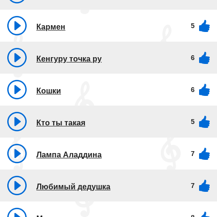
5
Кармен
6
Кенгуру точка ру
6
Кошки
5
Кто ты такая
7
Лампа Аладдина
7
Любимый дедушка