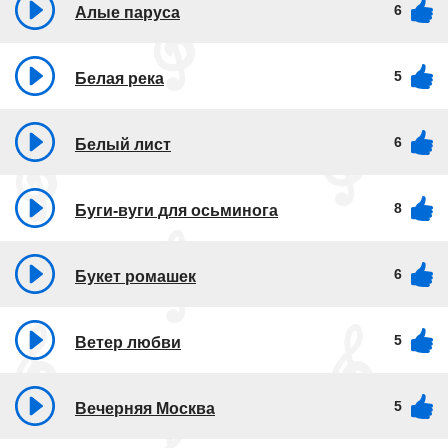
6
Алые паруса
5
Белая река
6
Белый лист
8
Буги-вуги для осьминога
6
Букет ромашек
5
Ветер любви
5
Вечерняя Москва