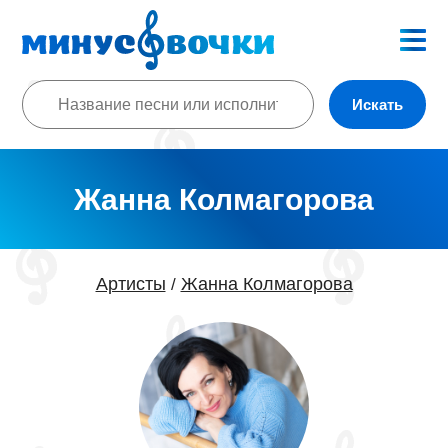
Искать
Жанна Колмагорова
Артисты
Жанна Колмагорова
/