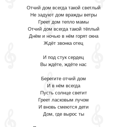
Отчий дом всегда такой светлый
Не задуют дом вражды ветры
Греет дом тепло мамы
Отчий дом всегда такой тёплый
Днём и ночью в нём горят окна
Ждёт звонка отец
И под стук сердец
Вы ждёте, ждёте нас
Берегите отчий дом
И в нём всегда
Пусть солнце светит
Греет ласковым лучом
И вновь смеются дети
Дом, где вырос ты