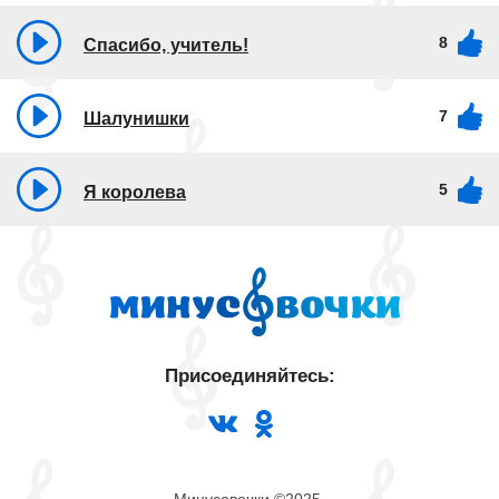
8
Спасибо, учитель!​
7
Шалунишки
5
Я королева
Присоединяйтесь: