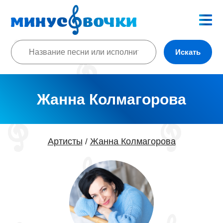
Искать
Жанна Колмагорова
Артисты
Жанна Колмагорова
/