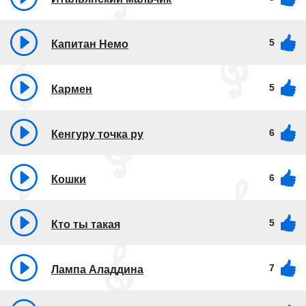
5
Капитан Немо
5
Кармен
6
Кенгуру точка ру
6
Кошки
5
Кто ты такая
7
Лампа Аладдина