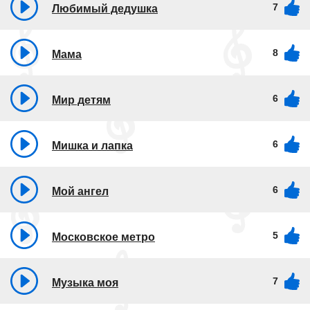
7
Любимый дедушка
8
Мама
6
Мир детям
6
Мишка и лапка
6
Мой ангел
5
Московское метро
7
Музыка моя