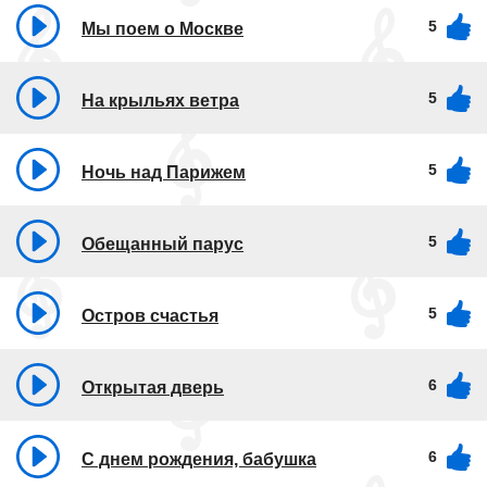
5
Мы поем о Москве
5
На крыльях ветра
5
Ночь над Парижем
5
Обещанный парус
5
Остров счастья
6
Открытая дверь
6
С днем рождения, бабушка