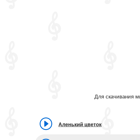
Для скачивания ми
Аленький цветок