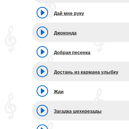
Дай мне руку
Джоконда
Добрая песенка
Достань из кармана улыбку
Жди
Загадка шехерезады