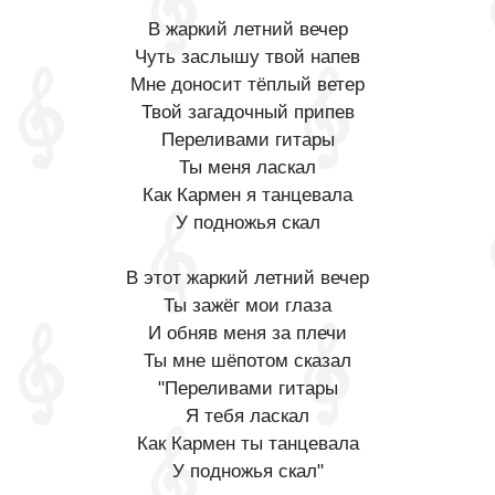
В жаркий летний вечер
Чуть заслышу твой напев
Мне доносит тёплый ветер
Твой загадочный припев
Переливами гитары
Ты меня ласкал
Как Кармен я танцевала
У подножья скал
В этот жаркий летний вечер
Ты зажёг мои глаза
И обняв меня за плечи
Ты мне шёпотом сказал
"Переливами гитары
Я тебя ласкал
Как Кармен ты танцевала
У подножья скал"