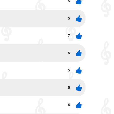
5
5
7
5
5
5
5