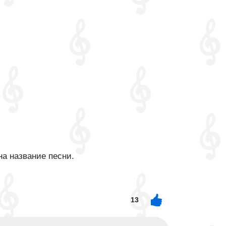
на название песни.
13