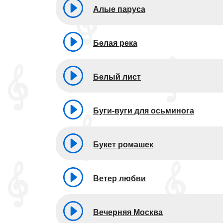
Алые паруса
Белая река
Белый лист
Буги-вуги для осьминога
Букет ромашек
Ветер любви
Вечерняя Москва