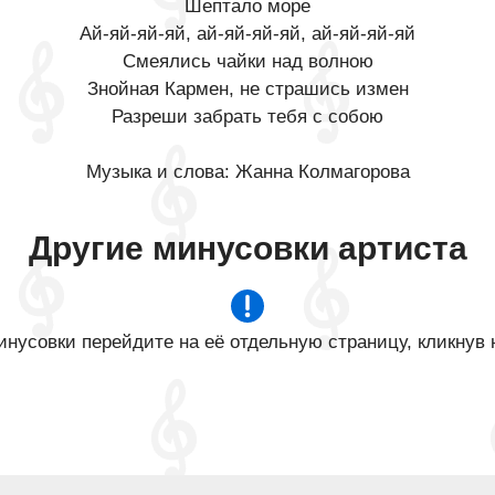
Шептало море
Ай-яй-яй-яй, ай-яй-яй-яй, ай-яй-яй-яй
Смеялись чайки над волною
Знойная Кармен, не страшись измен
Разреши забрать тебя с собою
Музыка и слова: Жанна Колмагорова
Другие минусовки артиста
нусовки перейдите на её отдельную страницу, кликнув 