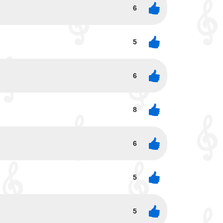
6
5
6
8
6
5
5