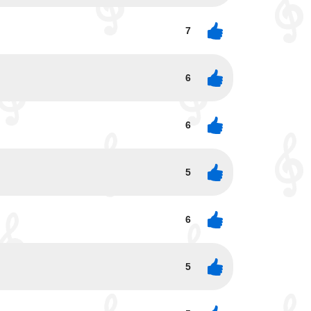
7
6
6
5
6
5