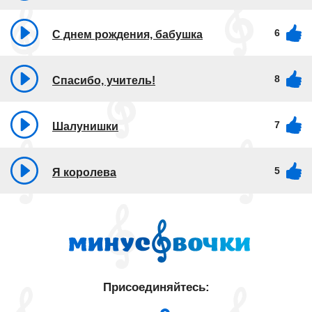
6
С днем рождения, бабушка
8
Спасибо, учитель!​
7
Шалунишки
5
Я королева
Присоединяйтесь: