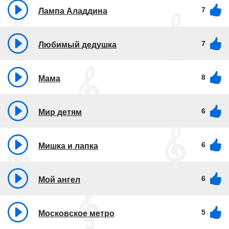
7
Лампа Аладдина
7
Любимый дедушка
8
Мама
6
Мир детям
6
Мишка и лапка
6
Мой ангел
5
Московское метро