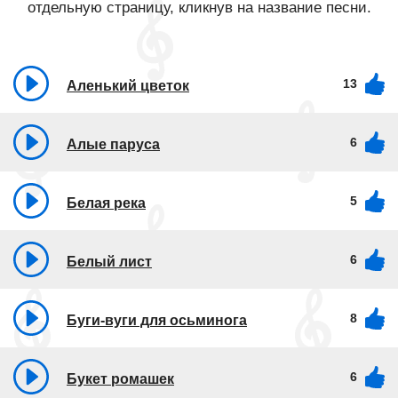
отдельную страницу, кликнув на название песни.
13
Аленький цветок
6
Алые паруса
5
Белая река
6
Белый лист
8
Буги-вуги для осьминога
6
Букет ромашек