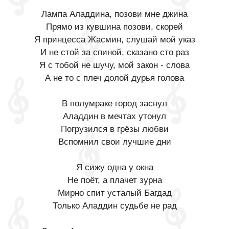
Лампа Аладдина, позови мне джина
Прямо из кувшина позови, скорей
Я принцесса Жасмин, слушай мой указ
И не стой за спиной, сказано сто раз
Я с тобой не шучу, мой закон - слова
А не то с плеч долой дурья голова
В полумраке город заснул
Аладдин в мечтах утонул
Погрузился в грёзы любви
Вспомнил свои лучшие дни
Я сижу одна у окна
Не поёт, а плачет зурна
Мирно спит усталый Багдад
Только Аладдин судьбе не рад