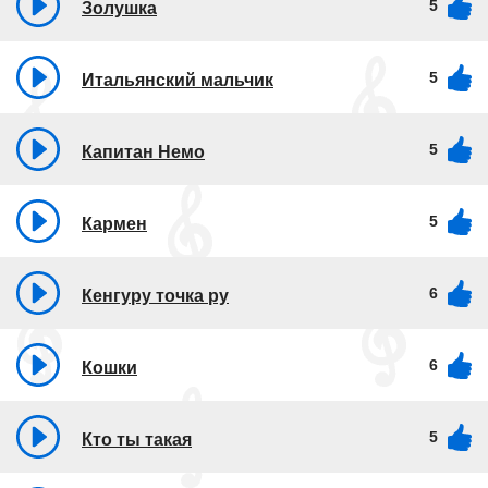
5
Золушка
5
Итальянский мальчик
5
Капитан Немо
5
Кармен
6
Кенгуру точка ру
6
Кошки
5
Кто ты такая