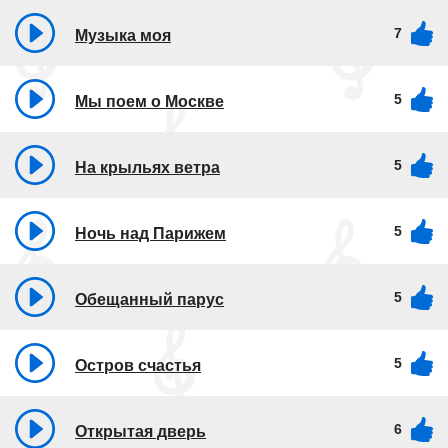
7
Музыка моя
5
Мы поем о Москве
5
На крыльях ветра
5
Ночь над Парижем
5
Обещанный парус
5
Остров счастья
6
Открытая дверь