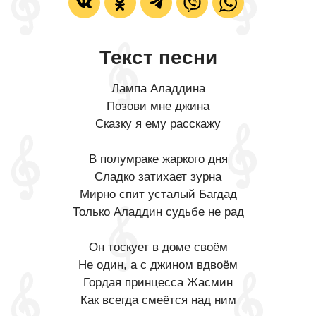
Текст песни
Лампа Аладдина
Позови мне джина
Сказку я ему расскажу
В полумраке жаркого дня
Сладко затихает зурна
Мирно спит усталый Багдад
Только Аладдин судьбе не рад
Он тоскует в доме своём
Не один, а с джином вдвоём
Гордая принцесса Жасмин
Как всегда смеётся над ним