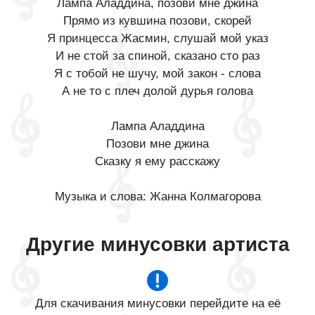
Лампа Аладдина, позови мне джина
Прямо из кувшина позови, скорей
Я принцесса Жасмин, слушай мой указ
И не стой за спиной, сказано сто раз
Я с тобой не шучу, мой закон - слова
А не то с плеч долой дурья голова
Лампа Аладдина
Позови мне джина
Сказку я ему расскажу
Музыка и слова: Жанна Колмагорова
Другие минусовки артиста
Для скачивания минусовки перейдите на её