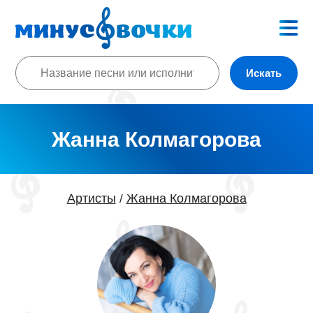
Искать
Жанна Колмагорова
Артисты
Жанна Колмагорова
/