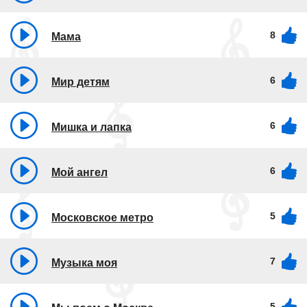
8
Мама
6
Мир детям
6
Мишка и лапка
6
Мой ангел
5
Московское метро
7
Музыка моя
5