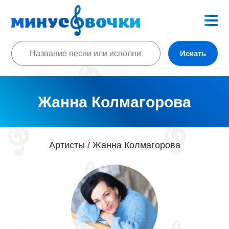
Искать
Жанна Колмагорова
Артисты
Жанна Колмагорова
/