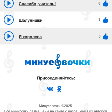
8
Спасибо, учитель!​
7
Шалунишки
5
Я королева
Присоединяйтесь:
Минусовочки ©2025.
Все минусовки размещены на сайте с разрешения их авторов.