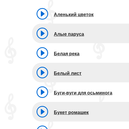
Аленький цветок
Алые паруса
Белая река
Белый лист
Буги-вуги для осьминога
Букет ромашек