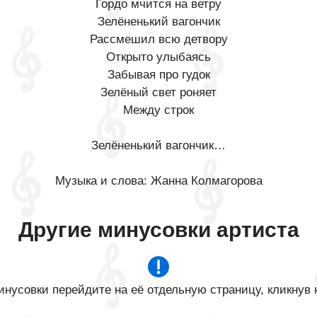
Гордо мчится на ветру
Зелёненький вагончик
Рассмешил всю детвору
Открыто улыбаясь
Забывая про гудок
Зелёный свет роняет
Между строк
Зелёненький вагончик…
Музыка и слова: Жанна Колмагорова
Другие минусовки артиста
нусовки перейдите на её отдельную страницу, кликнув 