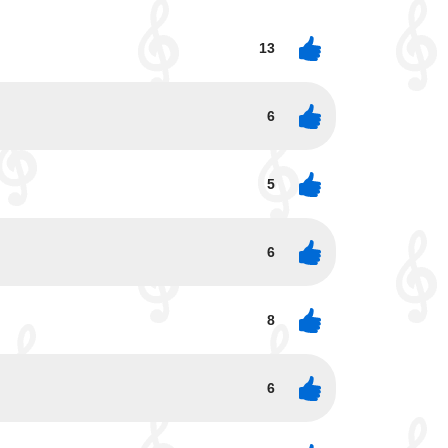
13
6
5
6
8
6