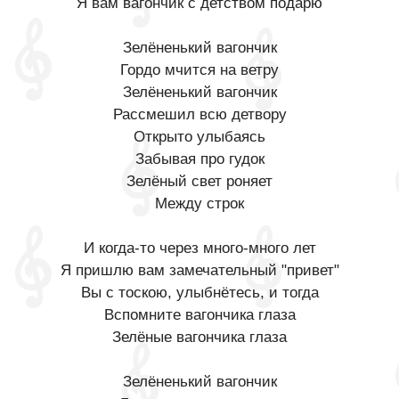
Я вам вагончик с детством подарю
Зелёненький вагончик
Гордо мчится на ветру
Зелёненький вагончик
Рассмешил всю детвору
Открыто улыбаясь
Забывая про гудок
Зелёный свет роняет
Между строк
И когда-то через много-много лет
Я пришлю вам замечательный "привет"
Вы с тоскою, улыбнётесь, и тогда
Вспомните вагончика глаза
Зелёные вагончика глаза
Зелёненький вагончик