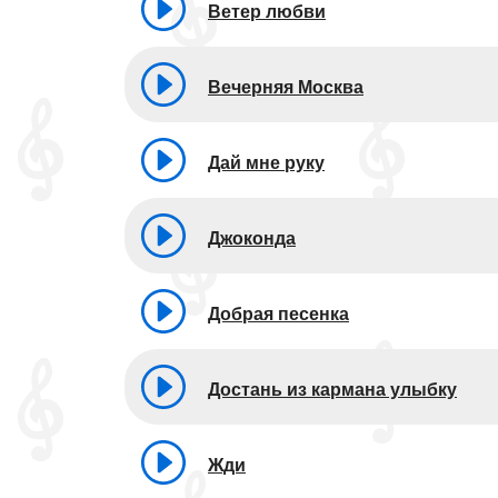
Ветер любви
Вечерняя Москва
Дай мне руку
Джоконда
Добрая песенка
Достань из кармана улыбку
Жди