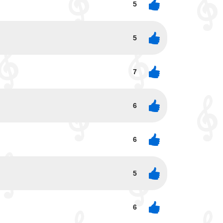
5
5
7
6
6
5
6