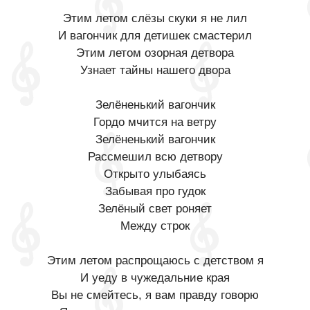
Этим летом слёзы скуки я не лил
И вагончик для детишек смастерил
Этим летом озорная детвора
Узнает тайны нашего двора
Зелёненький вагончик
Гордо мчится на ветру
Зелёненький вагончик
Рассмешил всю детвору
Открыто улыбаясь
Забывая про гудок
Зелёный свет роняет
Между строк
Этим летом распрощаюсь с детством я
И уеду в чужедальние края
Вы не смейтесь, я вам правду говорю