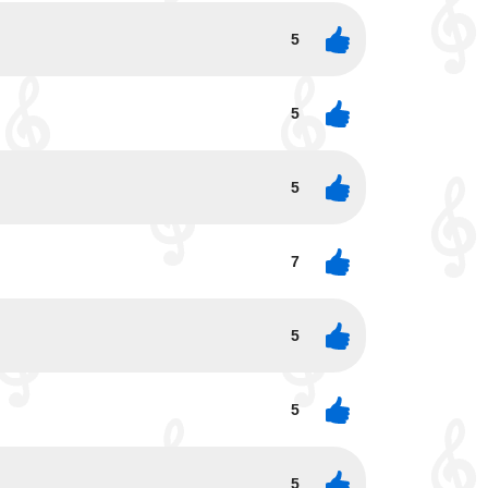
5
5
5
7
5
5
5