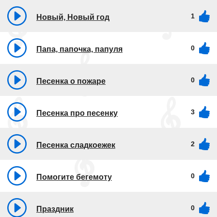
1
Новый, Новый год
0
Папа, папочка, папуля
0
Песенка о пожаре
3
Песенка про песенку
2
Песенка сладкоежек
0
Помогите бегемоту
0
Праздник