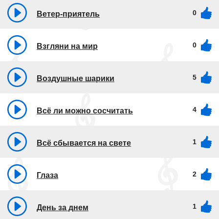
0
Ветер-приятель
0
Взгляни на мир
5
Воздушные шарики
4
Всё ли можно сосчитать
1
Всё сбывается на свете
2
Глаза
1
День за днем