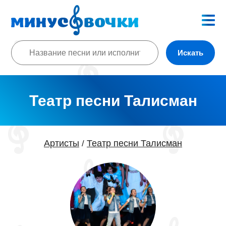
Искать
Театр песни Талисман
Артисты
Театр песни Талисман
/