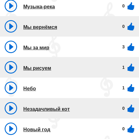
0
Музыка-река
0
Мы вернёмся
3
Мы за мир
1
Мы рисуем
1
Небо
0
Незадачливый кот
0
Новый год