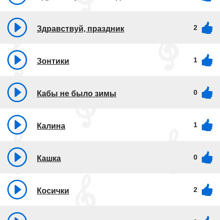
2
Здравствуй, праздник
1
Зонтики
0
Кабы не было зимы
1
Калина
0
Кашка
2
Косички