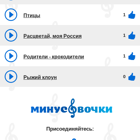
1
Птицы
1
Расцветай, моя Россия
1
Родители - крокодители
0
Рыжий клоун
Присоединяйтесь: