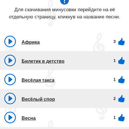
Для скачивания минусовки перейдите на её
отдельную страницу, кликнув на название песни.
3
Африка
1
Билетик в детство
1
Весёлая такса
2
Весёлый спор
1
Весна