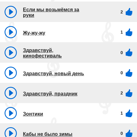
Если мы возьмёмся за
2
руки
1
Жу-жу-жу
Здравствуй,
0
кинофестиваль
0
Здравствуй, новый день
2
Здравствуй, праздник
1
Зонтики
0
Кабы не было зимы