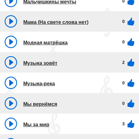
0
Мальчишкины мечты
0
Мама (На свете слова нет)
0
Модная матрёшка
2
Музыка зовёт
0
Музыка-река
0
Мы вернёмся
3
Мы за мир