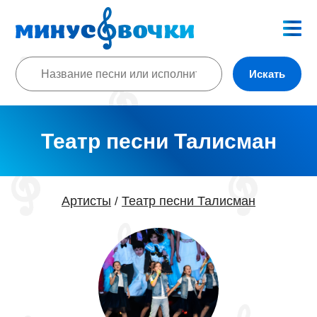
Искать
Театр песни Талисман
Артисты
Театр песни Талисман
/