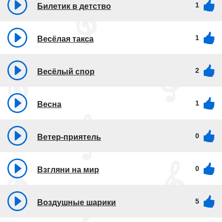
1
Билетик в детство
1
Весёлая такса
2
Весёлый спор
1
Весна
0
Ветер-приятель
0
Взгляни на мир
5
Воздушные шарики