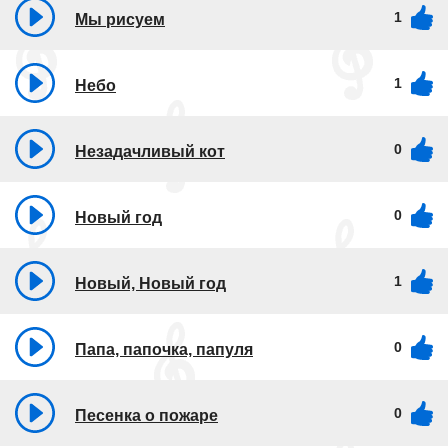
1
Мы рисуем
1
Небо
0
Незадачливый кот
0
Новый год
1
Новый, Новый год
0
Папа, папочка, папуля
0
Песенка о пожаре