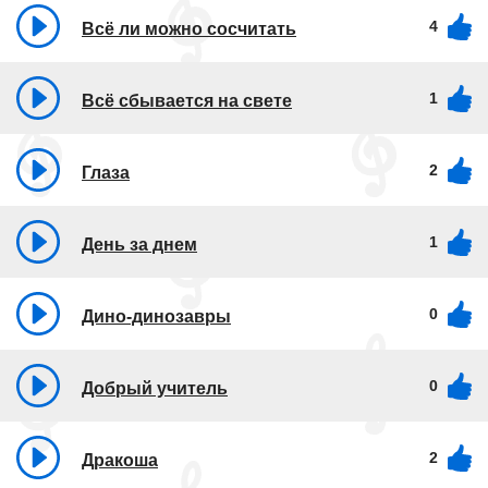
4
Всё ли можно сосчитать
1
Всё сбывается на свете
2
Глаза
1
День за днем
0
Дино-динозавры
0
Добрый учитель
2
Дракоша