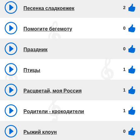
2
Песенка сладкоежек
0
Помогите бегемоту
0
Праздник
1
Птицы
1
Расцветай, моя Россия
1
Родители - крокодители
0
Рыжий клоун