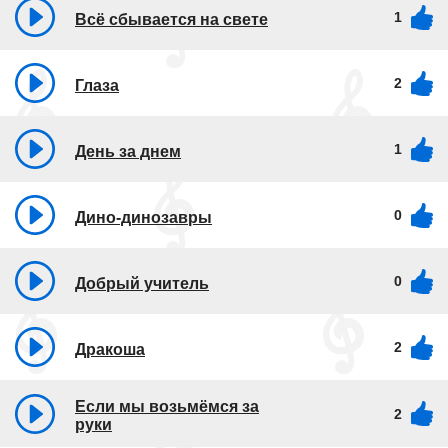
1
Всё сбывается на свете
2
Глаза
1
День за днем
0
Дино-динозавры
0
Добрый учитель
2
Дракоша
Если мы возьмёмся за
2
руки