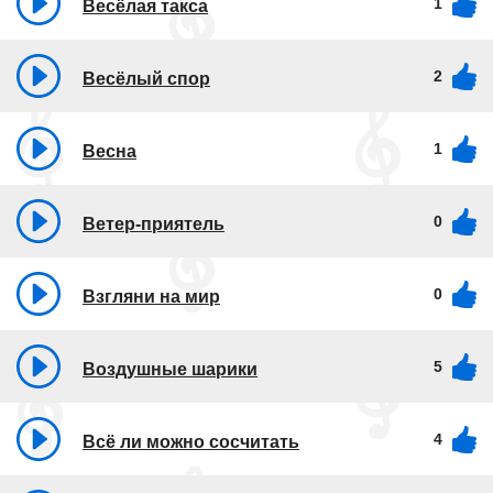
1
Весёлая такса
2
Весёлый спор
1
Весна
0
Ветер-приятель
0
Взгляни на мир
5
Воздушные шарики
4
Всё ли можно сосчитать