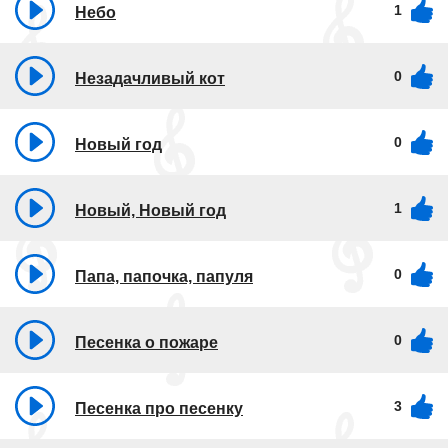
1
Небо
0
Незадачливый кот
0
Новый год
1
Новый, Новый год
0
Папа, папочка, папуля
0
Песенка о пожаре
3
Песенка про песенку