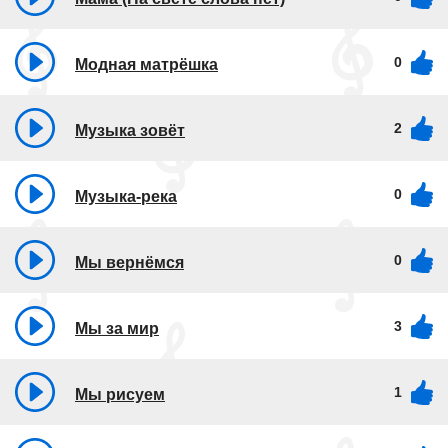
0
Модная матрёшка
2
Музыка зовёт
0
Музыка-река
0
Мы вернёмся
3
Мы за мир
1
Мы рисуем