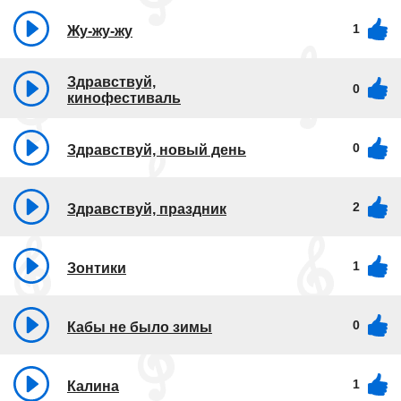
1
Жу-жу-жу
Здравствуй,
0
кинофестиваль
0
Здравствуй, новый день
2
Здравствуй, праздник
1
Зонтики
0
Кабы не было зимы
1
Калина