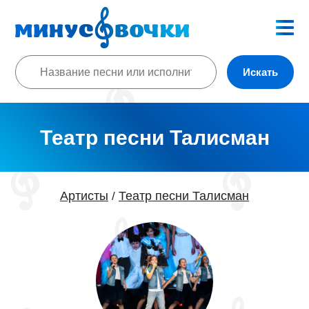
Искать
Театр песни Талисман
Артисты
Театр песни Талисман
/