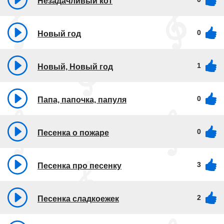
Незадачливый кот
0
Новый год
1
Новый, Новый год
0
Папа, папочка, папуля
0
Песенка о пожаре
3
Песенка про песенку
2
Песенка сладкоежек