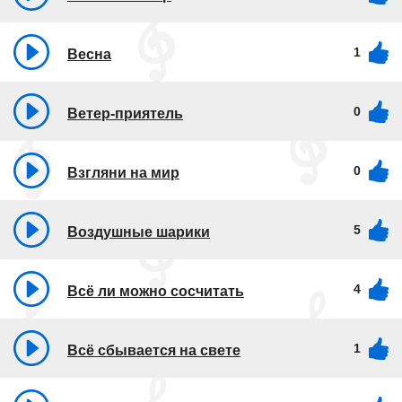
1
Весна
0
Ветер-приятель
0
Взгляни на мир
5
Воздушные шарики
4
Всё ли можно сосчитать
1
Всё сбывается на свете