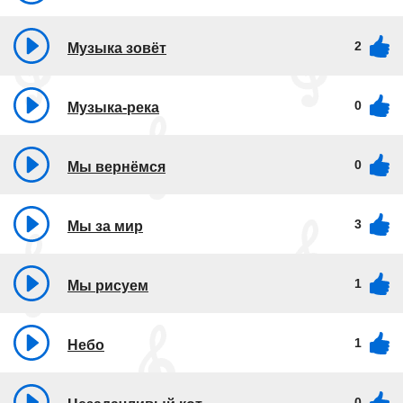
2
Музыка зовёт
0
Музыка-река
0
Мы вернёмся
3
Мы за мир
1
Мы рисуем
1
Небо
0