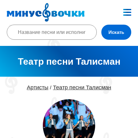
Искать
Театр песни Талисман
Артисты
Театр песни Талисман
/