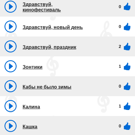
Здравствуй,
0
кинофестиваль
0
Здравствуй, новый день
2
Здравствуй, праздник
1
Зонтики
0
Кабы не было зимы
1
Калина
0
Кашка