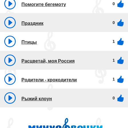
0
Помогите бегемоту
0
Праздник
1
Птицы
1
Расцветай, моя Россия
1
Родители - крокодители
0
Рыжий клоун