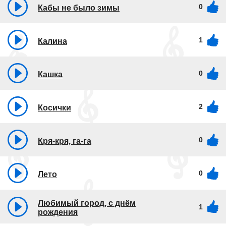
0
Кабы не было зимы
1
Калина
0
Кашка
2
Косички
0
Кря-кря, га-га
0
Лето
Любимый город, с днём
1
рождения