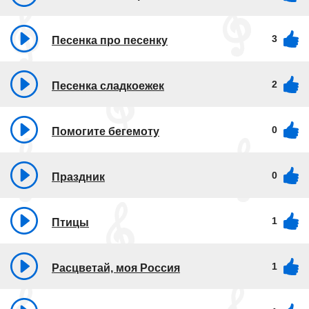
3
Песенка про песенку
2
Песенка сладкоежек
0
Помогите бегемоту
0
Праздник
1
Птицы
1
Расцветай, моя Россия