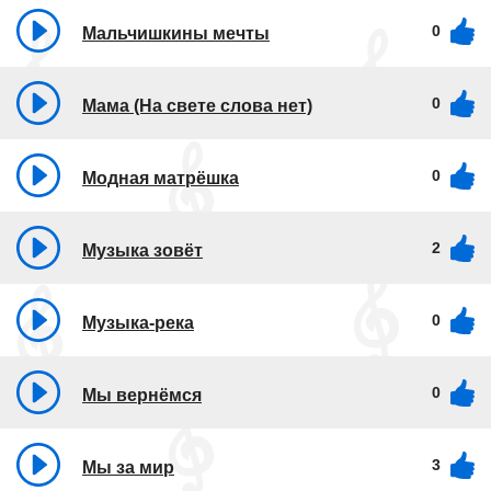
0
Мальчишкины мечты
0
Мама (На свете слова нет)
0
Модная матрёшка
2
Музыка зовёт
0
Музыка-река
0
Мы вернёмся
3
Мы за мир