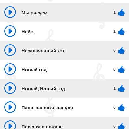
1
Мы рисуем
1
Небо
0
Незадачливый кот
0
Новый год
1
Новый, Новый год
0
Папа, папочка, папуля
0
Песенка о пожаре