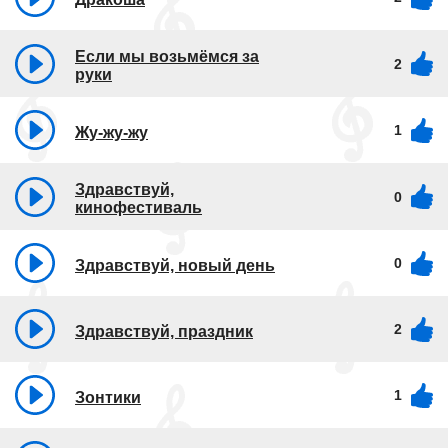
Если мы возьмёмся за
2
руки
1
Жу-жу-жу
Здравствуй,
0
кинофестиваль
0
Здравствуй, новый день
2
Здравствуй, праздник
1
Зонтики