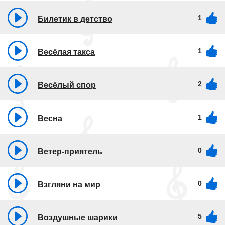
1
Билетик в детство
1
Весёлая такса
2
Весёлый спор
1
Весна
0
Ветер-приятель
0
Взгляни на мир
5
Воздушные шарики