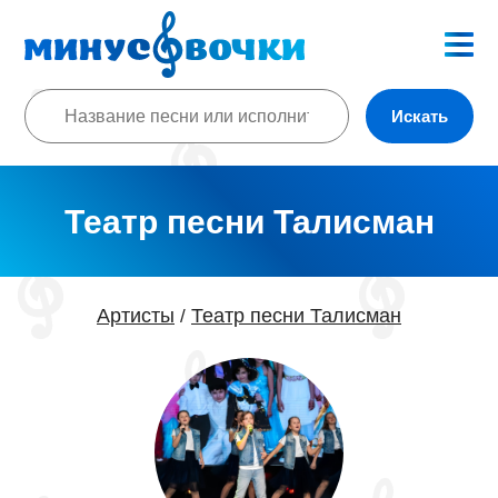
Искать
Театр песни Талисман
Артисты
Театр песни Талисман
/