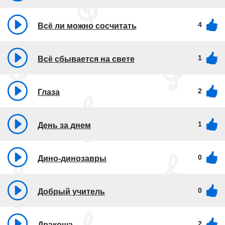
4
Всё ли можно сосчитать
1
Всё сбывается на свете
2
Глаза
1
День за днем
0
Дино-динозавры
0
Добрый учитель
2
Дракоша