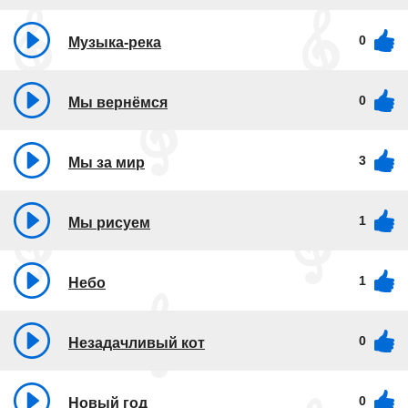
0
Музыка-река
0
Мы вернёмся
3
Мы за мир
1
Мы рисуем
1
Небо
0
Незадачливый кот
0
Новый год