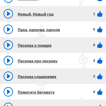
1
Новый, Новый год
0
Папа, папочка, папуля
0
Песенка о пожаре
3
Песенка про песенку
2
Песенка сладкоежек
0
Помогите бегемоту