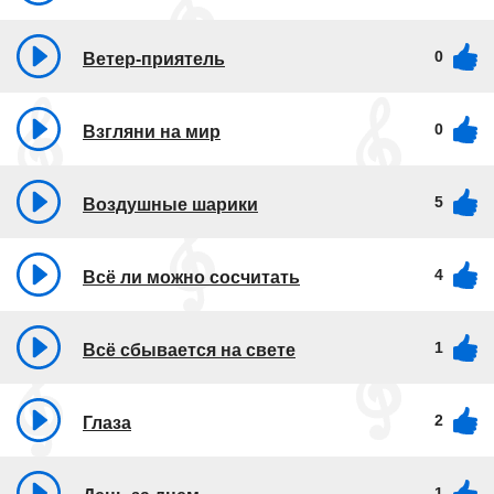
0
Ветер-приятель
0
Взгляни на мир
5
Воздушные шарики
4
Всё ли можно сосчитать
1
Всё сбывается на свете
2
Глаза
1