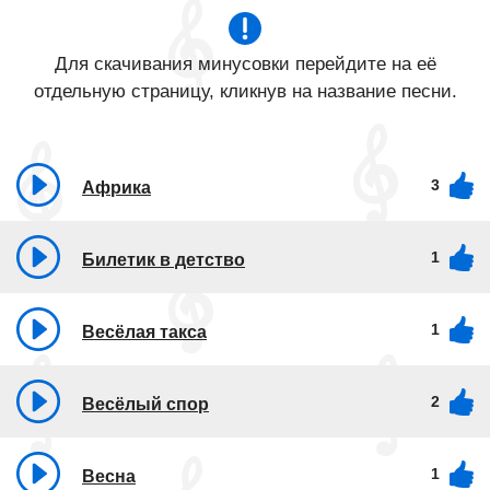
Для скачивания минусовки перейдите на её
отдельную страницу, кликнув на название песни.
3
Африка
1
Билетик в детство
1
Весёлая такса
2
Весёлый спор
1
Весна