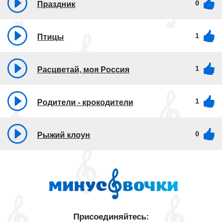
0
Праздник
1
Птицы
1
Расцветай, моя Россия
1
Родители - крокодители
0
Рыжий клоун
Присоединяйтесь: