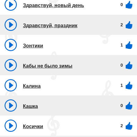
0
Здравствуй, новый день
2
Здравствуй, праздник
1
Зонтики
0
Кабы не было зимы
1
Калина
0
Кашка
2
Косички