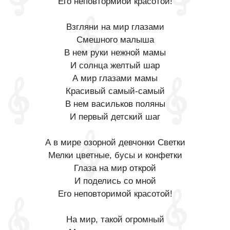
Его неповтормиой красотой!
Взгляни на мир глазами
Смешного малыша
В нем руки нежной мамы
И солнца желтый шар
А мир глазами мамы
Красивый самый-самый
В нем васильков поляны
И первый детский шаг
А в мире озорной девчонки Светки
Мелки цветные, бусы и конфетки
Глаза на мир открой
И поделись со мной
Его неповторимой красотой!
На мир, такой огромный