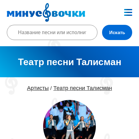
Искать
Театр песни Талисман
Артисты
Театр песни Талисман
/