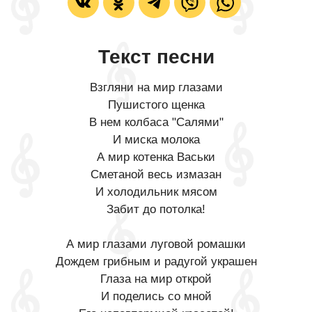
Текст песни
Взгляни на мир глазами
Пушистого щенка
В нем колбаса "Салями"
И миска молока
А мир котенка Васьки
Сметаной весь измазан
И холодильник мясом
Забит до потолка!
А мир глазами луговой ромашки
Дождем грибным и радугой украшен
Глаза на мир открой
И поделись со мной