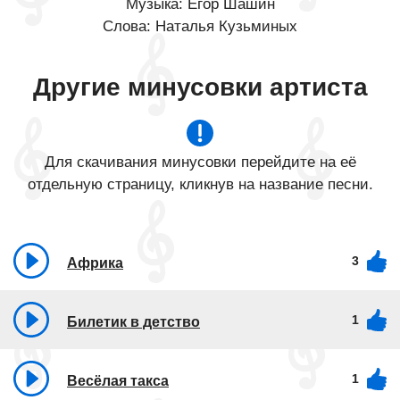
Музыка: Егор Шашин
Слова: Наталья Кузьминых
Другие минусовки артиста
Для скачивания минусовки перейдите на её
отдельную страницу, кликнув на название песни.
3
Африка
1
Билетик в детство
1
Весёлая такса