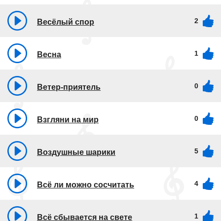
2
Весёлый спор
1
Весна
0
Ветер-приятель
0
Взгляни на мир
5
Воздушные шарики
4
Всё ли можно сосчитать
1
Всё сбывается на свете