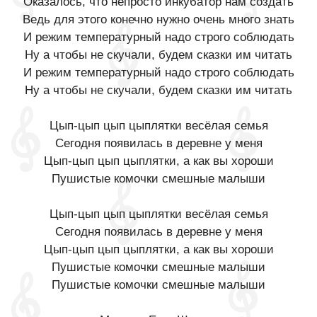
Оказалось, что непросто инкубатор нам создать
Ведь для этого конечно нужно очень много знать
И режим температурный надо строго соблюдать
Ну а чтобы не скучали, будем сказки им читать
И режим температурный надо строго соблюдать
Ну а чтобы не скучали, будем сказки им читать
Цып-цып цып цыплятки весёлая семья
Сегодня появилась в деревне у меня
Цып-цып цып цыплятки, а как вы хороши
Пушистые комочки смешные малыши
Цып-цып цып цыплятки весёлая семья
Сегодня появилась в деревне у меня
Цып-цып цып цыплятки, а как вы хороши
Пушистые комочки смешные малыши
Пушистые комочки смешные малыши