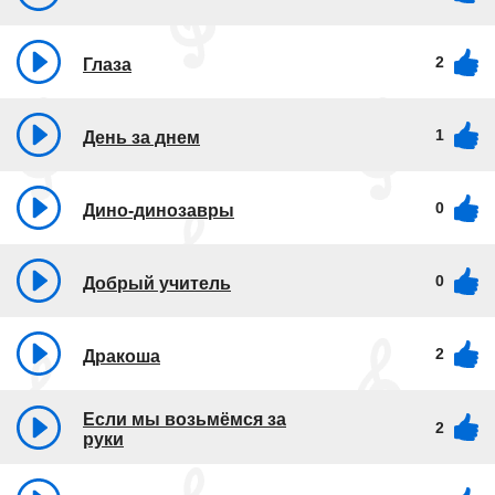
2
Глаза
1
День за днем
0
Дино-динозавры
0
Добрый учитель
2
Дракоша
Если мы возьмёмся за
2
руки