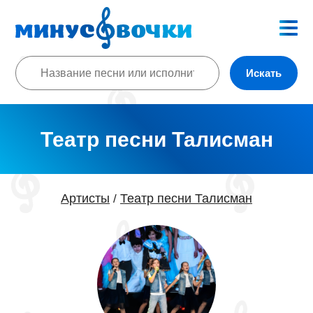
Искать
Театр песни Талисман
Артисты
Театр песни Талисман
/