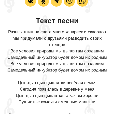
Текст песни
Разных птиц на свете много канареек и скворцов
Мы придумали с друзьями разводить своих
птенцов
Все условия природы мы цыплятам создадим
Самодельный инкубатор будет домом их родным
Все условия природы мы цыплятам создадим
Самодельный инкубатор будет домом их родным
Цып-цып цып цыплятки весёлая семья
Сегодня появилась в деревне у меня
Цып-цып цып цыплятки, а как вы хороши
Пушистые комочки смешные малыши