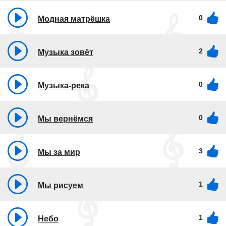
0
Модная матрёшка
2
Музыка зовёт
0
Музыка-река
0
Мы вернёмся
3
Мы за мир
1
Мы рисуем
1
Небо