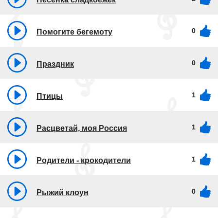
0
Помогите бегемоту
0
Праздник
1
Птицы
1
Расцветай, моя Россия
1
Родители - крокодители
0
Рыжий клоун