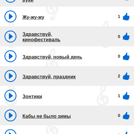
1
Жу-жу-жу
Здравствуй,
0
кинофестиваль
0
Здравствуй, новый день
2
Здравствуй, праздник
1
Зонтики
0
Кабы не было зимы