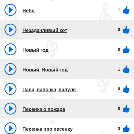
1
Небо
0
Незадачливый кот
0
Новый год
1
Новый, Новый год
0
Папа, папочка, папуля
0
Песенка о пожаре
3
Песенка про песенку