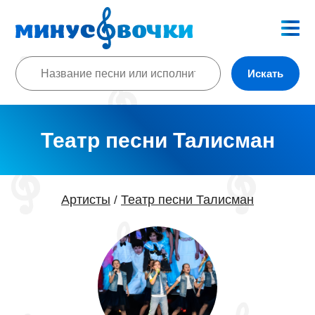
Искать
Театр песни Талисман
Артисты
Театр песни Талисман
/