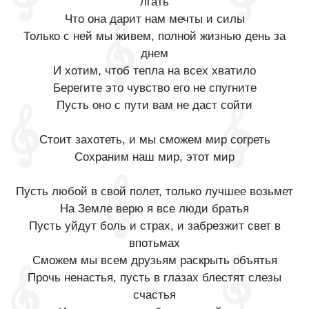
лгать
Что она дарит нам мечты и силы
Только с ней мы живем, полной жизнью день за
днем
И хотим, чтоб тепла на всех хватило
Берегите это чувство его не спугните
Пусть оно с пути вам не даст сойти
Стоит захотеть, и мы сможем мир согреть
Сохраним наш мир, этот мир
Пусть любой в свой полет, только лучшее возьмет
На Земле верю я все люди братья
Пусть уйдут боль и страх, и забрезжит свет в
впотьмах
Сможем мы всем друзьям раскрыть объятья
Прочь ненастья, пусть в глазах блестят слезы
счастья