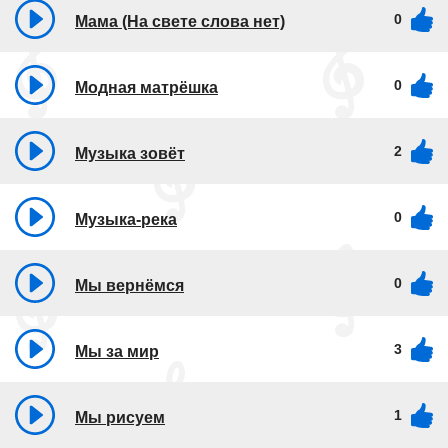
0
Мама (На свете слова нет)
0
Модная матрёшка
2
Музыка зовёт
0
Музыка-река
0
Мы вернёмся
3
Мы за мир
1
Мы рисуем