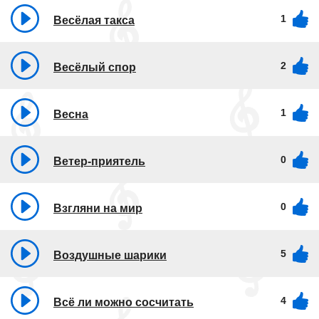
1
Весёлая такса
2
Весёлый спор
1
Весна
0
Ветер-приятель
0
Взгляни на мир
5
Воздушные шарики
4
Всё ли можно сосчитать