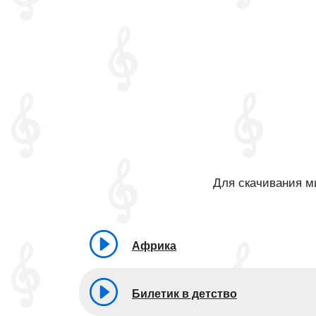
Для скачивания ми
Африка
Билетик в детство