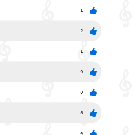
1
2
1
0
0
5
4