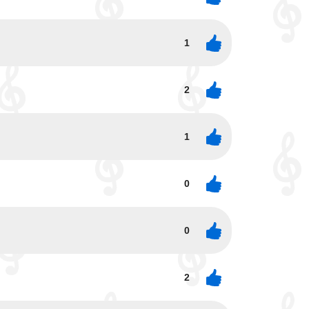
1
2
1
0
0
2