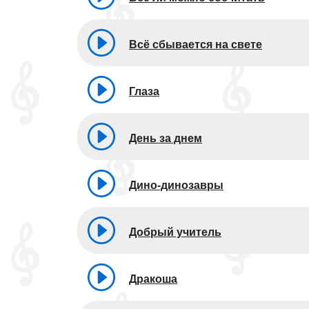
Всё сбывается на свете
Глаза
День за днем
Дино-динозавры
Добрый учитель
Дракоша