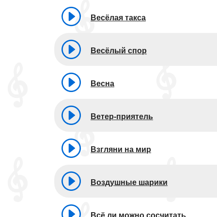
Весёлая такса
Весёлый спор
Весна
Ветер-приятель
Взгляни на мир
Воздушные шарики
Всё ли можно сосчитать