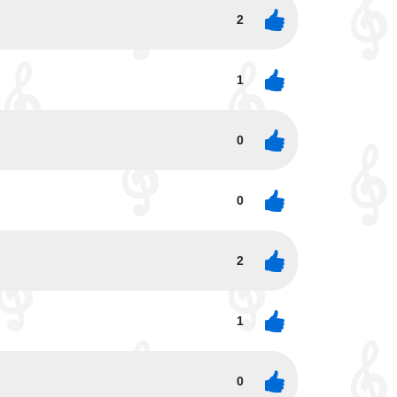
2
1
0
0
2
1
0