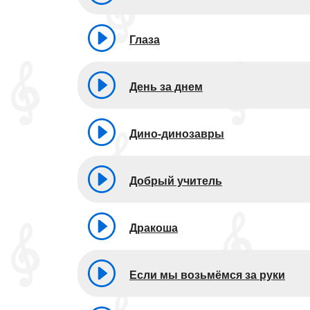
Глаза
День за днем
Дино-динозавры
Добрый учитель
Дракоша
Если мы возьмёмся за руки