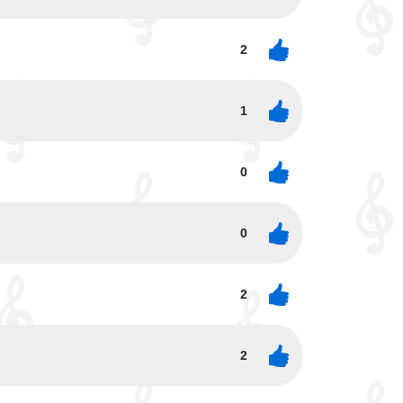
2
1
0
0
2
2