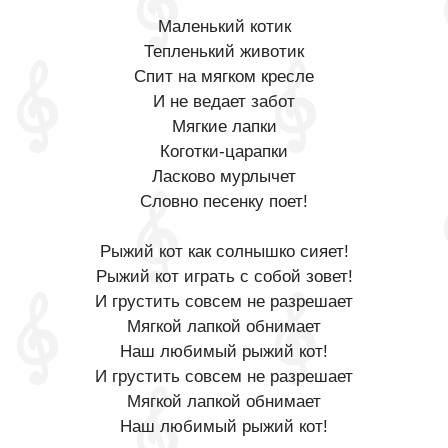
Маленький котик
Тепленький животик
Спит на мягком кресле
И не ведает забот
Мягкие лапки
Коготки-царапки
Ласково мурлычет
Словно песенку поет!
Рыжий кот как солнышко сияет!
Рыжий кот играть с собой зовет!
И грустить совсем не разрешает
Мягкой лапкой обнимает
Наш любимый рыжий кот!
И грустить совсем не разрешает
Мягкой лапкой обнимает
Наш любимый рыжий кот!