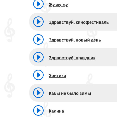
Жу-жу-жу
Здравствуй, кинофестиваль
Здравствуй, новый день
Здравствуй, праздник
Зонтики
Кабы не было зимы
Калина