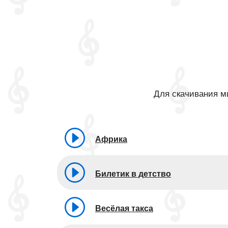
Для скачивания ми
Африка
Билетик в детство
Весёлая такса