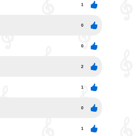
1
0
0
2
1
0
1