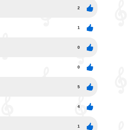
2
1
0
0
5
4
1