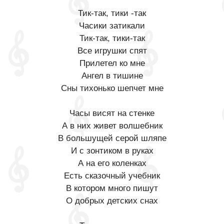
Тик-так, тики -так
Часики затикали
Тик-так, тики-так
Все игрушки спят
Прилетел ко мне
Ангел в тишине
Сны тихонько шепчет мне
Часы висят на стенке
А в них живет волшебник
В большущей серой шляпе
И с зонтиком в руках
А на его коленках
Есть сказочный учебник
В котором много пишут
О добрых детских снах