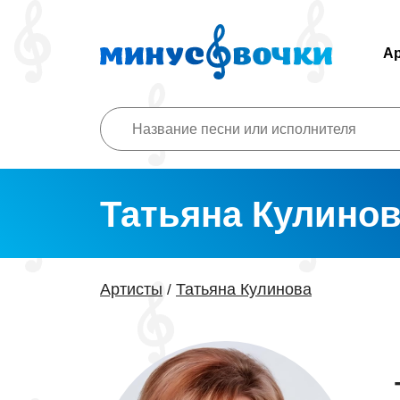
А
Татьяна Кулино
Артисты
Татьяна Кулинова
/