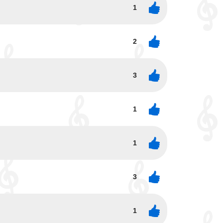
1
2
3
1
1
3
1