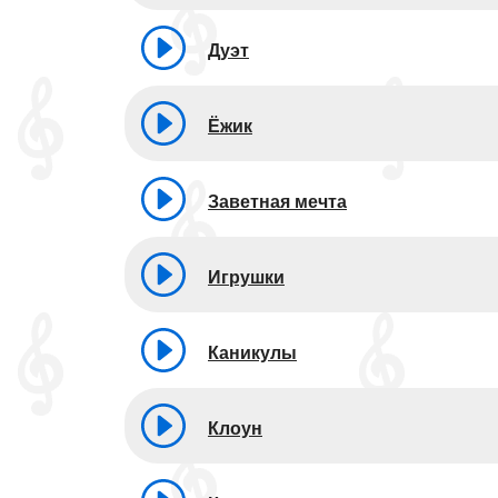
Дуэт
Ёжик
Заветная мечта
Игрушки
Каникулы
Клоун