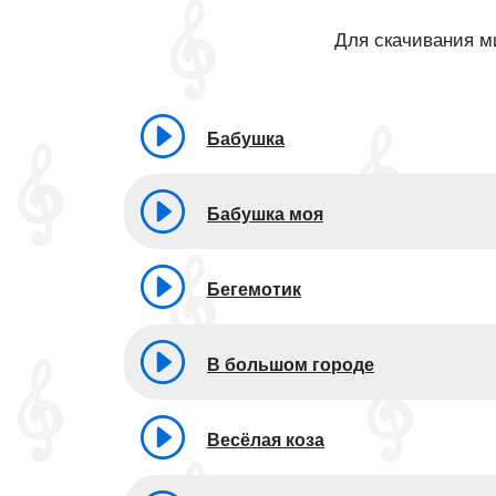
Для скачивания ми
Бабушка
Бабушка моя
Бегемотик
В большом городе
Весёлая коза