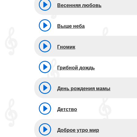
Весенняя любовь
Выше неба
Гномик
Грибной дождь
День рождения мамы
Детство
Доброе утро мир