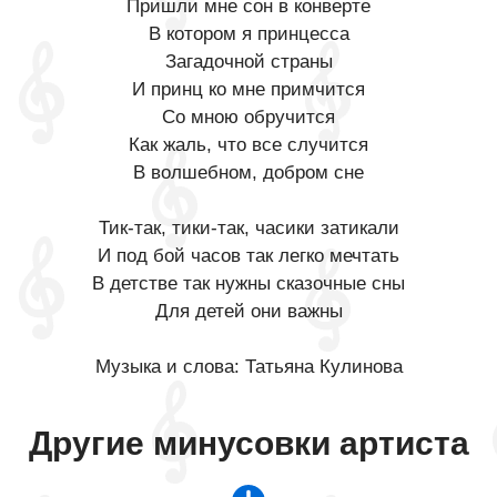
Пришли мне сон в конверте
В котором я принцесса
Загадочной страны
И принц ко мне примчится
Со мною обручится
Как жаль, что все случится
В волшебном, добром сне
Тик-так, тики-так, часики затикали
И под бой часов так легко мечтать
В детстве так нужны сказочные сны
Для детей они важны
Музыка и слова: Татьяна Кулинова
Другие минусовки артиста