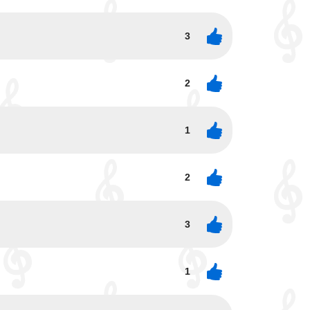
3
2
1
2
3
1