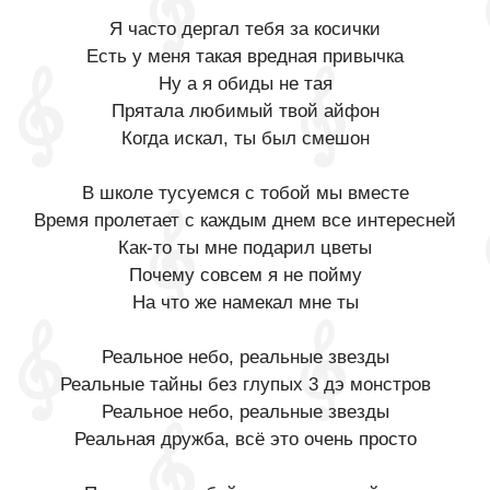
Я часто дергал тебя за косички
Есть у меня такая вредная привычка
Ну а я обиды не тая
Прятала любимый твой айфон
Когда искал, ты был смешон
В школе тусуемся с тобой мы вместе
Время пролетает с каждым днем все интересней
Как-то ты мне подарил цветы
Почему совсем я не пойму
На что же намекал мне ты
Реальное небо, реальные звезды
Реальные тайны без глупых 3 дэ монстров
Реальное небо, реальные звезды
Реальная дружба, всё это очень просто