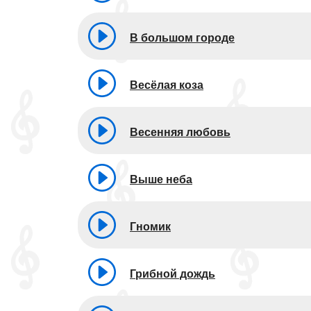
В большом городе
Весёлая коза
Весенняя любовь
Выше неба
Гномик
Грибной дождь