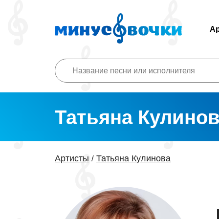
А
Татьяна Кулино
Артисты
Татьяна Кулинова
/