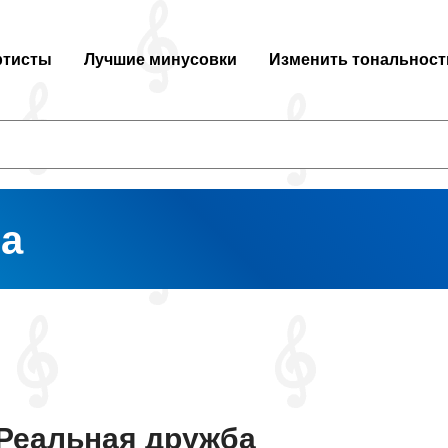
ртисты
Лучшие минусовки
Изменить тональност
ва
Реальная дружба