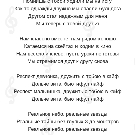
Помнишь с тобой ходили мы на йогу
Как-то однажды дружно мы спасли бульдога
Другом стал надежным для меня
Мы теперь с тобой друзья
Нам классно вместе, нам рядом хорошо
Катаемся на скейтах и ходим в кино
Нам весело и клево, пусть уроки не готовы
Мы стремимся друг к другу снова
Респект девчонка, дружить с тобою в кайф
Дольче вита, бьютифул лайф
Респект мальчишка, дружить с тобою в кайф
Дольче вита, бьютифул лайф
Реальное небо, реальные звезды
Реальные тайны без глупых 3 дэ монстров
Реальное небо, реальные звезды