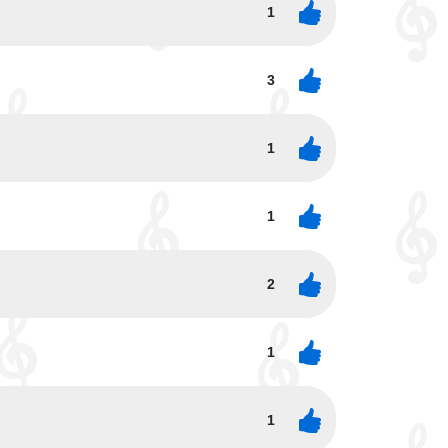
1
3
1
1
2
1
1