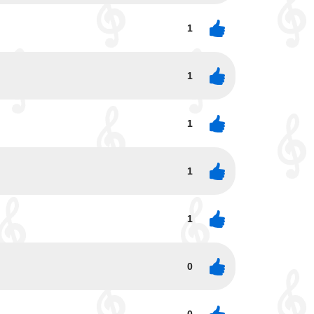
1
1
1
1
1
0