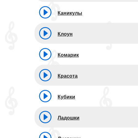
Каникулы
Клоун
Комарик
Красота
Кубики
Ладошки