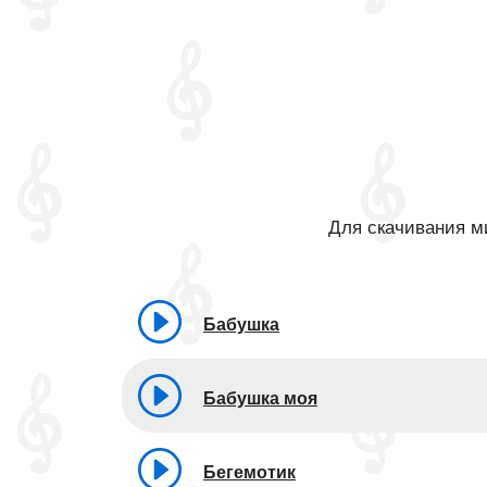
Для скачивания ми
Бабушка
Бабушка моя
Бегемотик