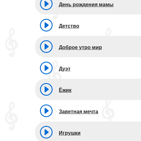
День рождения мамы
Детство
Доброе утро мир
Дуэт
Ёжик
Заветная мечта
Игрушки