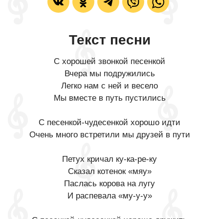
Текст песни
С хорошей звонкой песенкой
Вчера мы подружились
Легко нам с ней и весело
Мы вместе в путь пустились
С песенкой-чудесенкой хорошо идти
Очень много встретили мы друзей в пути
Петух кричал ку-ка-ре-ку
Сказал котенок «мяу»
Паслась корова на лугу
И распевала «му-у-у»