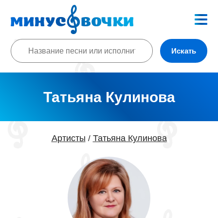
Искать
Татьяна Кулинова
Артисты
Татьяна Кулинова
/