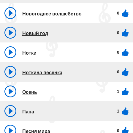
0
Новогоднее волшебство
0
Новый год
0
Нотки
0
Ноткина песенка
1
Осень
1
Папа
0
Песня мира