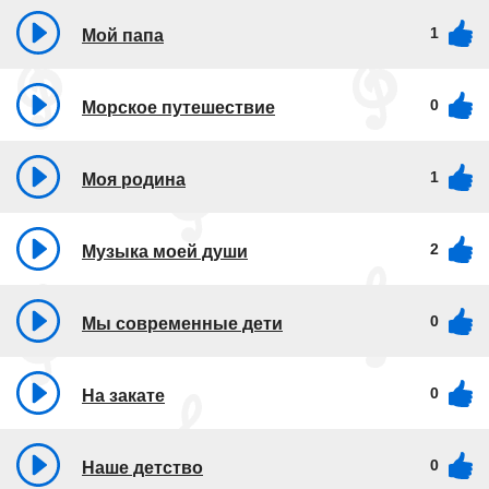
1
Мой папа
0
Морское путешествие
1
Моя родина
2
Музыка моей души
0
Мы современные дети
0
На закате
0
Наше детство