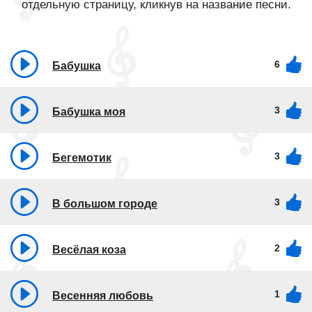
отдельную страницу, кликнув на название песни.
6
Бабушка
3
Бабушка моя
3
Бегемотик
3
В большом городе
2
Весёлая коза
1
Весенняя любовь