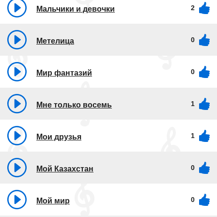
2
Мальчики и девочки
0
Метелица
0
Мир фантазий
1
Мне только восемь
1
Мои друзья
0
Мой Казахстан
0
Мой мир