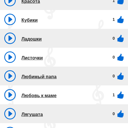
1
Красота
1
Кубики
0
Ладошки
0
Листочки
0
Любимый папа
1
Любовь к маме
0
Лягушата