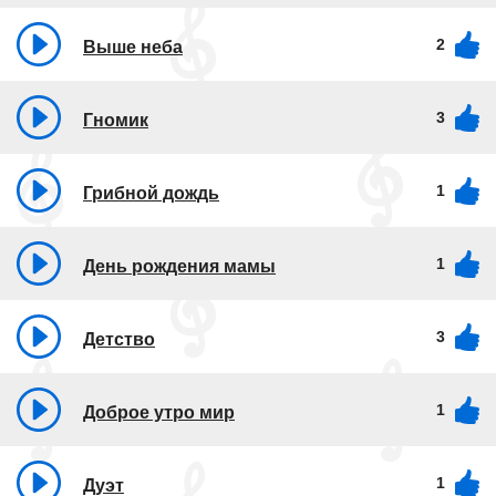
2
Выше неба
3
Гномик
1
Грибной дождь
1
День рождения мамы
3
Детство
1
Доброе утро мир
1
Дуэт