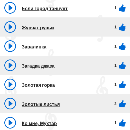
1
Если город танцует
1
Журчат ручьи
1
Завалинка
1
Загадка джаза
1
Золотая горка
2
Золотые листья
1
Ко мне, Мухтар