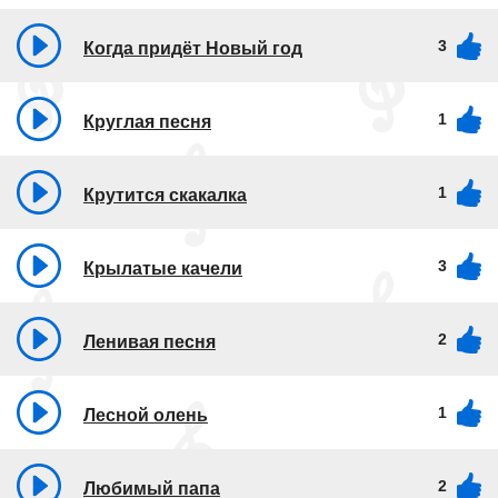
3
Когда придёт Новый год
1
Круглая песня
1
Крутится скакалка
3
Крылатые качели
2
Ленивая песня
1
Лесной олень
2
Любимый папа