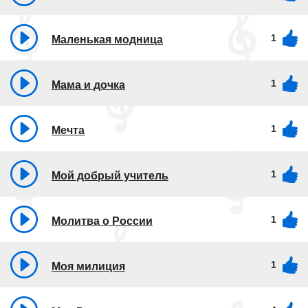
1
Маленькая модница
1
Мама и дочка
1
Мечта
1
Мой добрый учитель
1
Молитва о России
1
Моя милиция