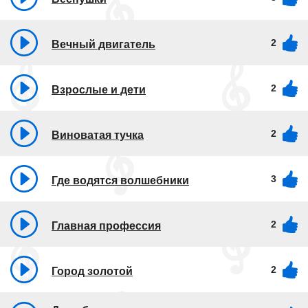
2
Вечный двигатель
2
Взрослые и дети
2
Виноватая тучка
3
Где водятся волшебники
2
Главная профессия
2
Город золотой