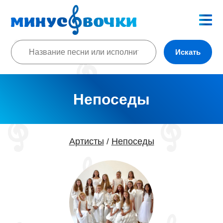
Искать
Непоседы
Артисты
Непоседы
/