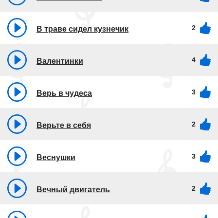
2
В траве сидел кузнечик
4
Валентинки
3
Верь в чудеса
2
Верьте в себя
3
Веснушки
2
Вечный двигатель