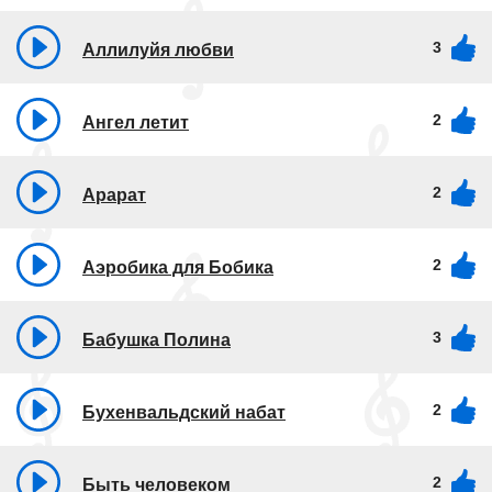
3
Аллилуйя любви
2
Ангел летит
2
Арарат
2
Аэробика для Бобика
3
Бабушка Полина
2
Бухенвальдский набат
2
Быть человеком