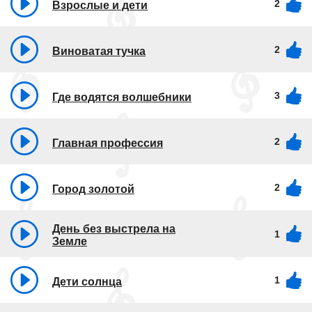
2
Взрослые и дети
2
Виноватая тучка
3
Где водятся волшебники
2
Главная профессия
2
Город золотой
День без выстрела на
1
Земле
1
Дети солнца