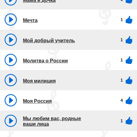
Мама и дочка
1
Мечта
1
Мой добрый учитель
1
Молитва о России
1
Моя милиция
4
Моя Россия
Мы любим вас, родные
1
ваши лица