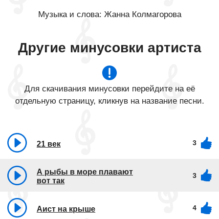
Музыка и слова: Жанна Колмагорова
Другие минусовки артиста
Для скачивания минусовки перейдите на её
отдельную страницу, кликнув на название песни.
3
21 век
А рыбы в море плавают
3
вот так
4
Аист на крыше