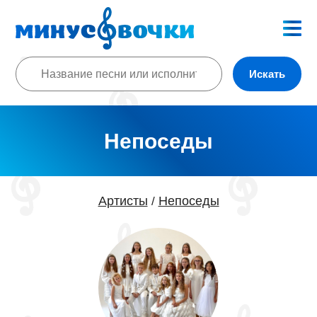
Искать
Непоседы
Артисты
Непоседы
/