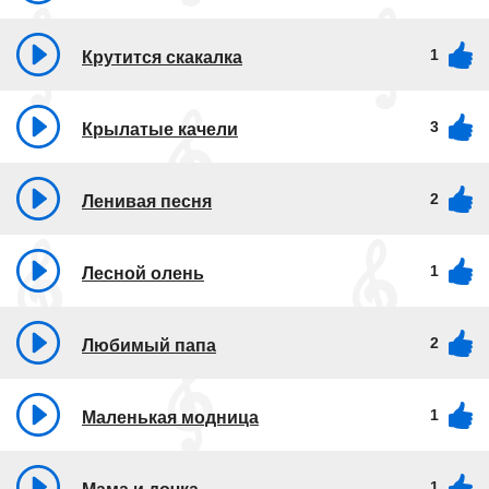
1
Крутится скакалка
3
Крылатые качели
2
Ленивая песня
1
Лесной олень
2
Любимый папа
1
Маленькая модница
1