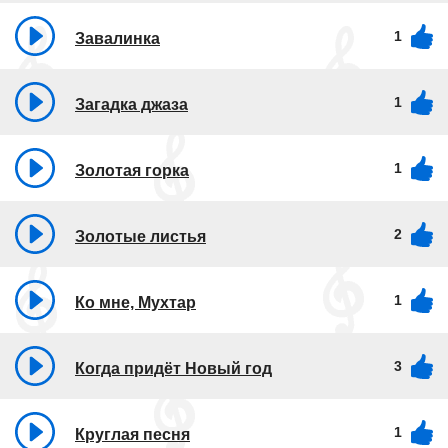
1
Завалинка
1
Загадка джаза
1
Золотая горка
2
Золотые листья
1
Ко мне, Мухтар
3
Когда придёт Новый год
1
Круглая песня